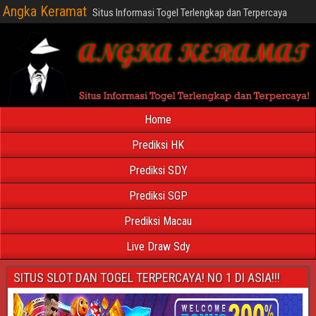
Angka Keramat
Situs Informasi Togel Terlengkap dan Terpercaya
Home
Prediksi HK
Prediksi SDY
Prediksi SGP
Prediksi Macau
Live Draw Sdy
SITUS SLOT DAN TOGEL TERPERCAYA! NO 1 DI ASIA!!!