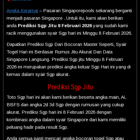
Angka Keramat
– Pasaran Singaporepools sekarang berganti
menjadi pasaran Singapore . Untuk itu, kami akan berikan
anda
Prediksi Sgp Jitu 8 Februari 2026
yang sudah kami
racik menggunakan syair Sgp hari ini Minggu 8 Februari 2026.
Dapatkan Prediksi Sgp Dari Bocoran Master Seperti, Syair
Togel Hari ini Berdasar Rumus Jitu Akurat Dan Data
Singapore Langsung. Prediksi Sgp jitu Minggu 8 Februari
2026 ini merupakan prediksi angka keluar Sgp Hari ini yang di
kemas dalam syair Sgp akurat.
Prediksi Sgp Jitu
Toto Sgp hari ini akan kami berikan beserta angka main, Ai,
BBFS dan angka 2d 3d Sgp dengan rumusan yang cukup
akurat. Prediksi Sgp hari ini 8 Februari 2026 dengan
kombinasi angka dalam syair Singapore dari kami memiliki
peluang hadir pada result Sgp.
Anda semua pasti mencari angka bocoran togel Sgp atau