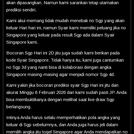
akan dipasangkan. Namun kami sarankan tetap utamakan
prediksi sendiri.
Kami akui memang tidak mudah menebak no Sgp yang akan
keluar Hari hari ini, namun Syair kami memiliki peluang jika no
Singapore yang keluar pada result Sgp ada dalam Syair
Singapore kami.
Bocoran Sgp Hari ini 2D jitu juga sudah kami berikan pada
kode Syair Singapore. Tidak hanya itu, kami juga cantumkan
no Sgp 3d yang nanti bisa di kolaborasi dengan angka
Singapore masing-masing agar menjadi nomor Sgp 4d.
Kami yakin jika bocoran prediksi syair Sgp Hari ini jitu dan
akurat Minggu 8 Februari 2026 dari kami sudah pasti JP. Anda
bisa membuktikanya dengan melihat saat live draw Sgp
berlangsung.
Intinya Anda harus selalu memperhatikan pola angka yang
keluar di Sgp sebelumnya, dan Anda juga harus jeli dalam
memilih angka jitu togel Singapore agar Anda mendapatkan no