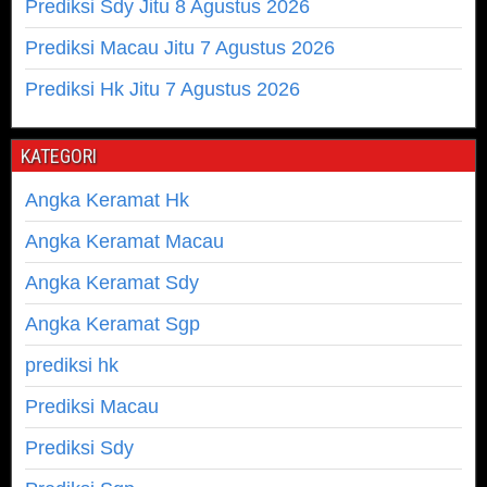
Prediksi Sdy Jitu 8 Agustus 2026
Prediksi Macau Jitu 7 Agustus 2026
Prediksi Hk Jitu 7 Agustus 2026
KATEGORI
Angka Keramat Hk
Angka Keramat Macau
Angka Keramat Sdy
Angka Keramat Sgp
prediksi hk
Prediksi Macau
Prediksi Sdy