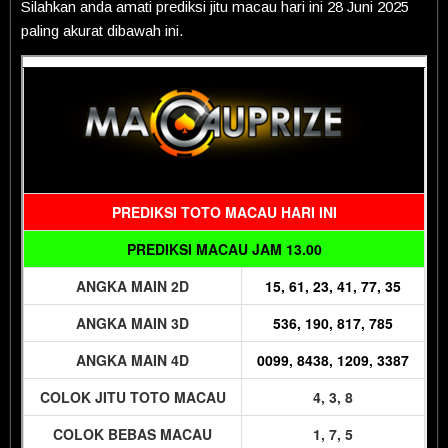
Silahkan anda amati prediksi jitu macau hari ini 28 Juni 2025
paling akurat dibawah ini.