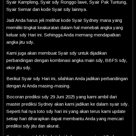
Syair Kampleng, Syair sdy Ronggo lawe, Syair Pak Tuntung,
Syair Semar dan kode Syair sdy lainnya.
Jadi Anda harus jeli melihat kode Syair Sydney mana yang
memiliki tingkat keakuratan dalam hal menebak angka yang
keluar sdy Hari ini. Sehingga Anda memang mendapatkan
angka jitu sdy.
Kami juga akan membuat Syair sdy untuk dijadikan
perbandingan dengan kombinasi angka main sdy, BBFS sdy,
ekor jitu sdy.
Berikut Syair sdy Hari ini, silahkan Anda jadikan perbandingan
dengan Ai Anda masing-masing.
Bocoran prediksi sdy 29 Juni 2025 yang kami ambil dari
master prediksi Sydney akan kami jadikan ke dalam syair sdy.
Seperti hal nya toto sdy hari ini yang akan terus kami update
setiap hari diharapkan dapat membantu Anda yang mencari
prediksi sdy jitu dan akurat.