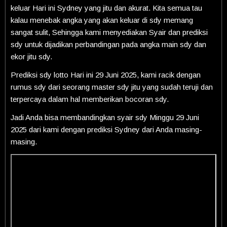
keluar Hari ini Sydney yang jitu dan akurat. Kita semua tau
kalau menebak angka yang akan keluar di sdy memang
sangat sulit, Sehingga kami menyediakan Syair dan prediksi
sdy untuk dijadikan perbandingan pada angka main sdy dan
ekor jitu sdy.
Prediksi sdy lotto Hari ini 29 Juni 2025, kami racik dengan
rumus sdy dari seorang master sdy jitu yang sudah teruji dan
terpercaya dalam hal memberikan bocoran sdy.
Jadi Anda bisa membandingkan syair sdy Minggu 29 Juni
2025 dari kami dengan prediksi Sydney dari Anda masing-
masing.