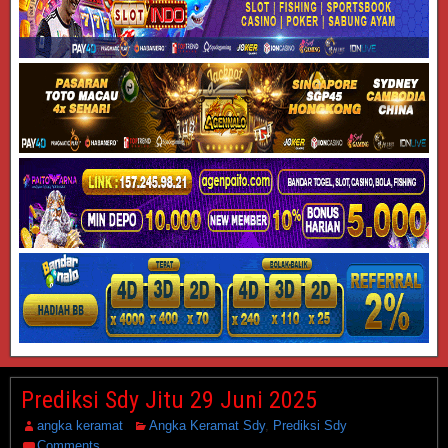
Prediksi Sdy Jitu 29 Juni 2025
angka keramat
Angka Keramat Sdy
,
Prediksi Sdy
Comments