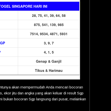
i tentunya akan mempermudah Anda mencari bocoran
, ekor jitu dan angka yang akan keluar di result Sgp
ami bukan bocoran Sgp langsung dari pusat, melainkan