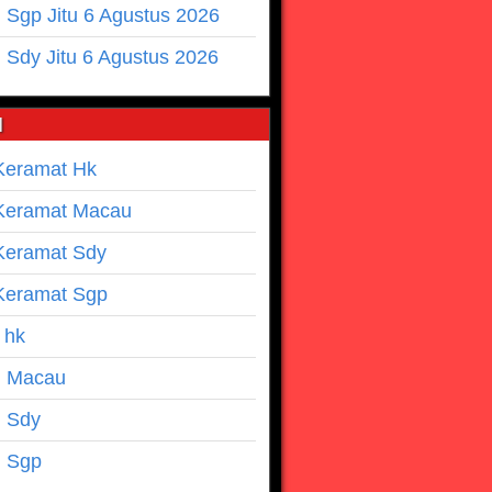
i Sgp Jitu 6 Agustus 2026
i Sdy Jitu 6 Agustus 2026
I
Keramat Hk
Keramat Macau
Keramat Sdy
Keramat Sgp
 hk
i Macau
i Sdy
i Sgp