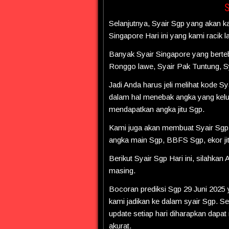
S
Selanjutnya, Syair Sgp yang akan ka
Singapore Hari ini yang kami racik l
Banyak Syair Singapore yang berteba
Ronggo lawe, Syair Pak Tuntung, S
Jadi Anda harus jeli melihat kode S
dalam hal menebak angka yang kelu
mendapatkan angka jitu Sgp.
Kami juga akan membuat Syair Sgp 
angka main Sgp, BBFS Sgp, ekor ji
Berikut Syair Sgp Hari ini, silahka
masing.
Bocoran prediksi Sgp 29 Juni 2025 
kami jadikan ke dalam syair Sgp. Sep
update setiap hari diharapkan dapa
akurat.