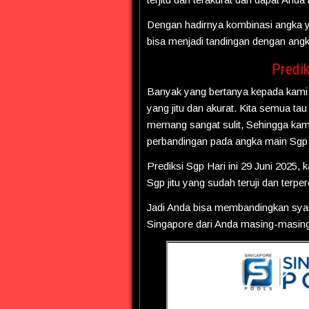
Dengan hadirnya kombinasi angka ya
bisa menjadi tandingan dengan ang
Predik
Banyak yang bertanya kepada kami t
yang jitu dan akurat. Kita semua ta
memang sangat sulit, Sehingga kami
perbandingan pada angka main Sgp d
Prediksi Sgp Hari ini 29 Juni 2025,
Sgp jitu yang sudah teruji dan ter
Jadi Anda bisa membandingkan syair
Singapore dari Anda masing-masing