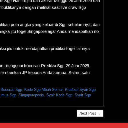
ir Sgp Hari ini jitu dan akurat Minggu 29 Juni 2025 dari
buktikanya dengan melihat saat live draw Sgp
tikan pola angka yang keluar di Sgp sebelumnya, dan
 angka jitu togel Singapore agar Anda mendapatkan no
ksi jitu untuk mendapatkan prediksi togel lainnya
n mengenai bocoran Prediksi Sgp 29 Juni 2025,
 memberikan JP kepada Anda semua. Salam satu
,
Bocoran Sgp
,
Kode Sgp Mbah Semar
,
Prediksi Syair Sgp
,
umus Sgp
,
Singaporepools
,
Syair Kode Sgp
,
Syair Sgp
Next Post →