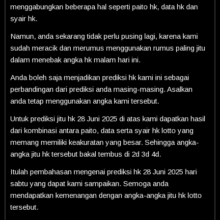
menggabungkan beberapa hal seperti paito hk, data hk dan
syair hk.
Namun, anda sekarang tidak perlu pusing lagi, karena kami
sudah meracik dan merumus menggunakan rumus paling jitu
dalam menebak angka hk malam hari ini.
Anda boleh saja menjadikan prediksi hk kami ini sebagai
perbandingan dari prediksi anda masing-masing. Asalkan
anda tetap menggunakan angka kami tersebut.
Untuk prediksi jitu hk 28 Juni 2025 di atas kami dapatkan hasil
dari kombinasi antara paito, data serta syair hk lotto yang
memang memiliki keakuratan yang besar. Sehingga angka-
angka jitu hk tersebut bakal tembus di 2d 3d 4d.
Itulah pembahasan mengenai prediksi hk 28 Juni 2025 hari
sabtu yang dapat kami sampaikan. Semoga anda
mendapatkan kemenangan dengan angka-angka jitu hk lotto
tersebut.