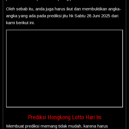
Oleh sebab itu, anda juga harus ikut dan membuktikan angka-
angka yang ada pada prediksi jitu hk Sabtu 28 Juni 2025 dari
kami berikut ini.
Prediksi Hongkong Lotto Hari Ini
Membuat prediksi memang tidak mudah, karena harus