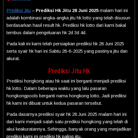
Prediksi Jitu
–
Prediksi Hk
Jitu 28 Juni 2025
malam hari ini
adalah kombinasi angka-angka jitu hk lotto yang telah disusun
berdasarkan hasil result hk. Prediksi hk lotto dari kami bakal
tembus dalam pengeluaran hk 2d 3d 4d.
Pada kali ini kami telah persiapkan prediksi hk 28 Juni 2025
serta syair hk hari ini Sabtu 28-6-2025 yang pastinya jitu dan
akurat.
Prediksi Jitu Hk
Prediksi hongkong atau hk saat ini berganti menjadi prediksi
hk lotto. Dalam beberapa waktu yang lalu pasaran
hongkongpools berganti nama hongkong lotto. Jadi prediksi
hk kami ini dibuat untuk kedua pasaran tersebut.
Pada dasarnya prediksi syair hk 28 Juni 2025 malam hari ini
dari kami menjadi salah satu prediksi hongkong yang telah di
akui keakuratannya. Sehingga, banyak orang yang menjadikan
prediksi kami ini prediksi hk paling jitu.