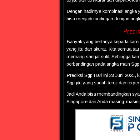
Dengan hadirnya kombinasi angka ya
bisa menjadi tandingan dengan ang
Predik
Banyak yang bertanya kepada kami t
yang jitu dan akurat. Kita semua ta
memang sangat sulit, Sehingga kami
perbandingan pada angka main Sgp d
Prediksi Sgp Hari ini 28 Juni 2025,
Sgp jitu yang sudah teruji dan ter
Jadi Anda bisa membandingkan syair
Singapore dari Anda masing-masing