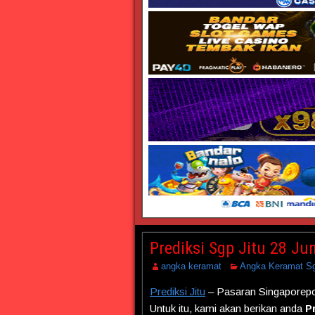
Prediksi Sgp Jitu 28 Ju
angka keramat
Angka Keramat S
Prediksi Jitu
– Pasaran Singaporepoo
Untuk itu, kami akan berikan anda
P