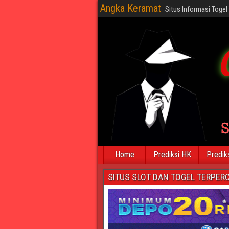
Angka Keramat
Situs Informasi Togel
Home
Prediksi HK
Predik
SITUS SLOT DAN TOGEL TERPERCAY