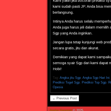
Kami yakin jika bocoran prediksi syai
kami sudah pasti JP. Anda bisa mem
berlangsung.
Intinya Anda harus selalu memperha
Anda juga harus jeli dalam memilih
Sgp yang Anda inginkan.
Jangan lupa tetap kunjungi web predi
secara gratis, jitu dan akurat.
Demikian yang dapat kami sampaika
semoga syair Sgp dari kami dapat
Hobi!
Tag:
Angka jitu Sgp
,
Angka Sgp Hari Ini
Prediksi Togel Sgp
,
Prediksi Top Sgp
,
R
Opesia
← Previous Post
Angka Keramat
© 2025