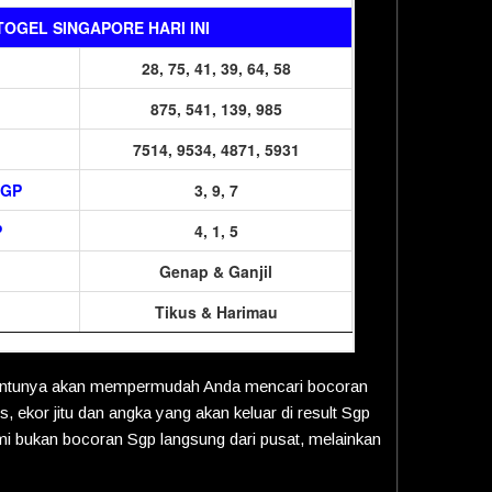
i tentunya akan mempermudah Anda mencari bocoran
, ekor jitu dan angka yang akan keluar di result Sgp
ami bukan bocoran Sgp langsung dari pusat, melainkan