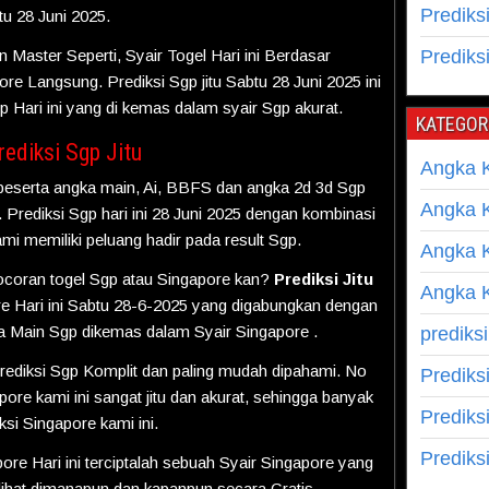
Prediks
tu 28 Juni 2025.
 Master Seperti, Syair Togel Hari ini Berdasar
Prediks
e Langsung. Prediksi Sgp jitu Sabtu 28 Juni 2025 ini
 Hari ini yang di kemas dalam syair Sgp akurat.
KATEGOR
rediksi Sgp Jitu
Angka 
n beserta angka main, Ai, BBFS dan angka 2d 3d Sgp
Angka 
Prediksi Sgp hari ini 28 Juni 2025 dengan kombinasi
mi memiliki peluang hadir pada result Sgp.
Angka 
ocoran togel Sgp atau Singapore kan?
Prediksi Jitu
Angka 
e Hari ini Sabtu 28-6-2025 yang digabungkan dengan
 Main Sgp dikemas dalam Syair Singapore .
prediksi
rediksi Sgp Komplit dan paling mudah dipahami. No
Prediks
ore kami ini sangat jitu dan akurat, sehingga banyak
Prediks
ksi Singapore kami ini.
Prediks
ore Hari ini terciptalah sebuah Syair Singapore yang
a lihat dimanapun dan kapanpun secara Gratis.