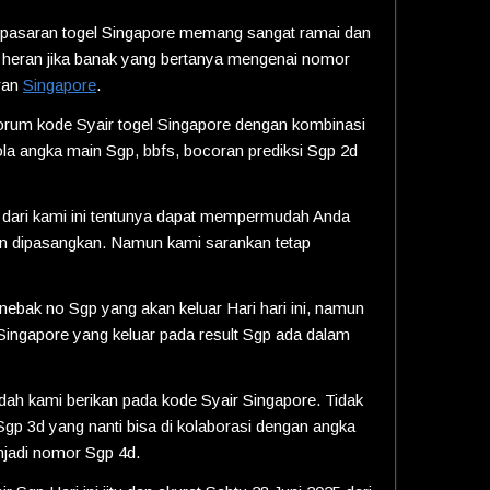
lau pasaran togel Singapore memang sangat ramai dan
k heran jika banak yang bertanya mengenai nomor
aran
Singapore
.
forum kode Syair togel Singapore dengan kombinasi
ola angka main Sgp, bbfs, bocoran prediksi Sgp 2d
 dari kami ini tentunya dapat mempermudah Anda
n dipasangkan. Namun kami sarankan tetap
bak no Sgp yang akan keluar Hari hari ini, namun
 Singapore yang keluar pada result Sgp ada dalam
udah kami berikan pada kode Syair Singapore. Tidak
Sgp 3d yang nanti bisa di kolaborasi dengan angka
jadi nomor Sgp 4d.