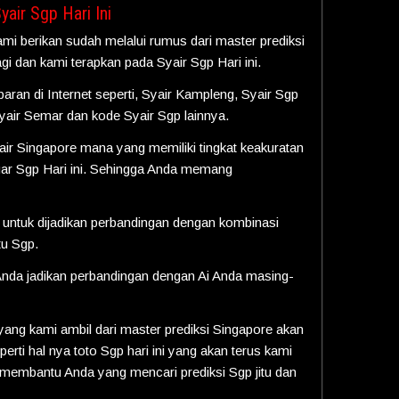
yair Sgp Hari Ini
mi berikan sudah melalui rumus dari master prediksi
agi dan kami terapkan pada Syair Sgp Hari ini.
ran di Internet seperti, Syair Kampleng, Syair Sgp
yair Semar dan kode Syair Sgp lainnya.
yair Singapore mana yang memiliki tingkat keakuratan
ar Sgp Hari ini. Sehingga Anda memang
untuk dijadikan perbandingan dengan kombinasi
tu Sgp.
n Anda jadikan perbandingan dengan Ai Anda masing-
yang kami ambil dari master prediksi Singapore akan
erti hal nya toto Sgp hari ini yang akan terus kami
t membantu Anda yang mencari prediksi Sgp jitu dan