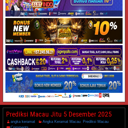
Prediksi Macau Jitu 5 Desember 2025
angka keramat
Angka Keramat Macau
,
Prediksi Macau
Comments