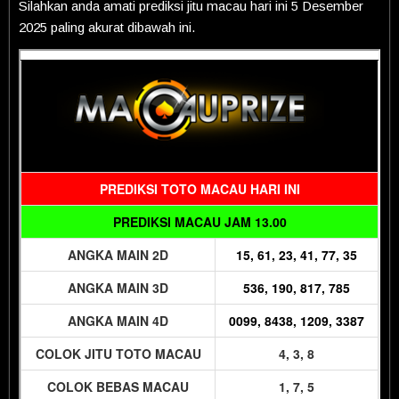
Silahkan anda amati prediksi jitu macau hari ini 5 Desember
2025 paling akurat dibawah ini.