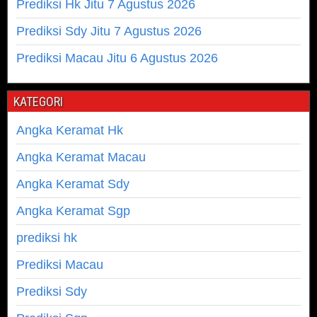
Prediksi Hk Jitu 7 Agustus 2026
Prediksi Sdy Jitu 7 Agustus 2026
Prediksi Macau Jitu 6 Agustus 2026
KATEGORI
Angka Keramat Hk
Angka Keramat Macau
Angka Keramat Sdy
Angka Keramat Sgp
prediksi hk
Prediksi Macau
Prediksi Sdy