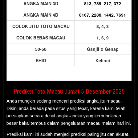
Prediksi Toto Macau Jumat 5 Desember 2025
Anda mungkin sedang mencari prediksi angka jitu macau.
Disini anda berada pada situs yang tepat, karena kami telah
persiapkan secara detail angka-angka yang kemungkinan
besar bakal tembus dalam pengeluaran macau malam hari ini.
Prediksi kami ini sudah menjadi prediksi paling jitu dan akurat.