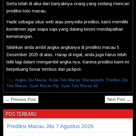
Serta telah di akui dari banyaknya orang yang sedang mencari
prediksi toto macau.
Hadir sebagai situs web atau penyedia prediksi, kami memiliki
komitmen agar siapa saja yang datang kesini mendapatkan
kemenangan.
Silahkan anda ambil angka-angkanya di prediksi macau 5
Desember 2025 di atas. Harap di ingat, anda juga harus lebih
teliti lagi dalam mengambil angka nya. Karena prediksi kami ini
berpeluang besar tembus dan jackpot.
Tag:
Angka Jitu Macau
,
Kode Toto Macau
,
Macaupools
,
Prediksi Jitu
Toto Macau
,
Syair Macau Vip
,
Syair Toto Macau 4d
← Previous Post
Next Post →
POS TERBARU
Prediksi Macau Jitu 7 Agustus 2026