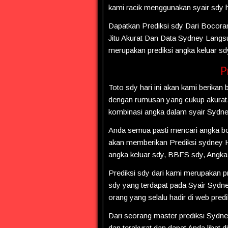
kami racik menggunakan syair sdy h
Dapatkan Prediksi sdy Dari Bocoran
Jitu Akurat Dan Data Sydney Langsu
merupakan prediksi angka keluar sdy
P
Toto sdy hari ini akan kami berika
dengan rumusan yang cukup akurat.
kombinasi angka dalam syair Sydney 
Anda semua pasti mencari angka b
akan memberikan Prediksi sydney H
angka keluar sdy, BBFS sdy, Angka
Prediksi sdy dari kami merupakan p
sdy yang terdapat pada Syair Sydney
orang yang selalu hadir di web predi
Dari seorang master prediksi Sydney
dan terakurat dan dapat Anda lihat