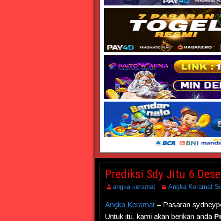
Prediksi Sdy Jitu 6 De
angka keramat
Angka Keramat S
Angka Keramat
– Pasaran sydneypoo
Untuk itu, kami akan berikan anda
P