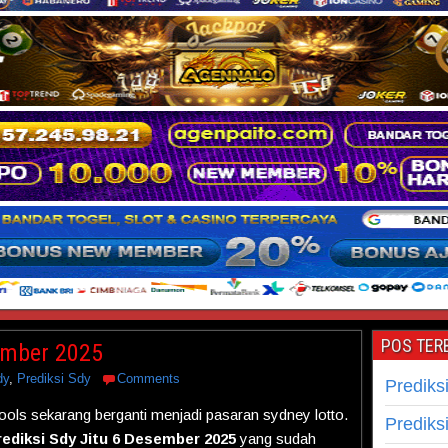
POS TER
sember 2025
dy
,
Prediksi Sdy
Comments
Prediks
ls sekarang berganti menjadi pasaran sydney lotto.
Prediks
rediksi Sdy Jitu 6 Desember 2025
yang sudah