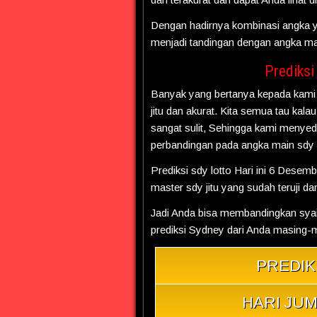
Dengan hadirnya kombinasi angka ya
menjadi tandingan dengan angka ma
Prediks
Banyak yang bertanya kepada kami 
jitu dan akurat. Kita semua tau ka
sangat sulit, Sehingga kami menyedi
perbandingan pada angka main sdy d
Prediksi sdy lotto Hari ini 6 Desem
master sdy jitu yang sudah teruji 
Jadi Anda bisa membandingkan syai
prediksi Sydney dari Anda masing-
PREDIK
HARI JUM