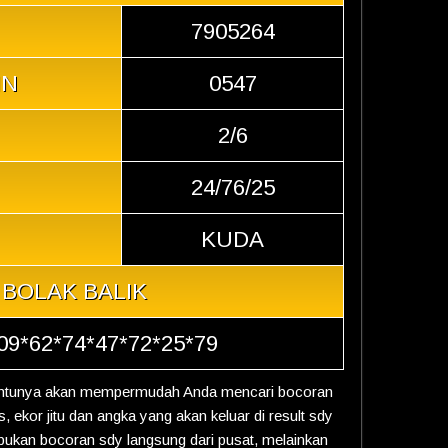
7905264
IN
0547
2/6
24/76/25
KUDA
 BOLAK BALIK
09*62*74*47*72*25*79
i tentunya akan mempermudah Anda mencari bocoran
, ekor jitu dan angka yang akan keluar di result sdy
 bukan bocoran sdy langsung dari pusat, melainkan