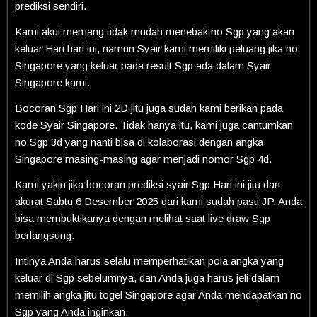
prediksi sendiri.
Kami akui memang tidak mudah menebak no Sgp yang akan
keluar Hari hari ini, namun Syair kami memiliki peluang jika no
Singapore yang keluar pada result Sgp ada dalam Syair
Singapore kami.
Bocoran Sgp Hari ini 2D jitu juga sudah kami berikan pada
kode Syair Singapore. Tidak hanya itu, kami juga cantumkan
no Sgp 3d yang nanti bisa di kolaborasi dengan angka
Singapore masing-masing agar menjadi nomor Sgp 4d.
Kami yakin jika bocoran prediksi syair Sgp Hari ini jitu dan
akurat Sabtu 6 Desember 2025 dari kami sudah pasti JP. Anda
bisa membuktikanya dengan melihat saat live draw Sgp
berlangsung.
Intinya Anda harus selalu memperhatikan pola angka yang
keluar di Sgp sebelumnya, dan Anda juga harus jeli dalam
memilih angka jitu togel Singapore agar Anda mendapatkan no
Sgp yang Anda inginkan.