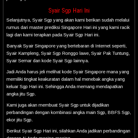
Syair Sgp Hari Ini
Selanjutnya, Syair Sgp yang akan kami berikan sudah melalui
rumus dari master prediksi Singapore Hari ini yang kami racik
lagi dan kami terapkan pada Syair Sgp Hari ini.
Banyak Syair Singapore yang bertebaran di Internet seperti,
Syair Kampleng, Syair Sgp Ronggo lawe, Syair Pak Tuntung,
Syair Semar dan kode Syair Sgp lainnya.
Jadi Anda harus jeli melihat kode Syair Singapore mana yang
memiliki tingkat keakuratan dalam hal menebak angka yang
keluar Sgp Hari ini. Sehingga Anda memang mendapatkan
angka jitu Sgp.
Kami juga akan membuat Syair Sgp untuk dijadikan
perbandingan dengan kombinasi angka main Sgp, BBFS Sgp,
ekor jitu Sgp.
Berikut Syair Sgp Hari ini, silahkan Anda jadikan perbandingan