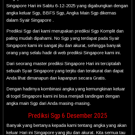
Singapore Hari ini Sabtu 6-12-2025 yang digabungkan dengan
angka keluar Sgp, BBFS Sgp, Angka Main Sgp dikemas
dalam Syair Singapore .
Prediksi Sgp dari kami merupakan prediksi Sgp Komplit dan
paling mudah dipahami. No Sgp yang terdapat pada Syair
Singapore kami ini sangat jitu dan akurat, sehingga banyak
orang yang selalu hadir di web prediksi Singapore kami ini.
Dari seorang master prediksi Singapore Hari ini terciptalah
sebuah Syair Singapore yang terjitu dan terakurat dan dapat
Anda lihat dimanapun dan kapanpun secara Gratis.
Dengan hadirnya kombinasi angka yang kemungkinan keluar
di togel Singapore kami ini bisa menjadi tandingan dengan
angka main Sgp dari Anda masing-masing.
Prediksi Sgp 6 Desember 2025
Banyak yang bertanya kepada kami tentang angka yang akan
keluar Hari ini Singapore yang jitu dan akurat. Kita semua tau