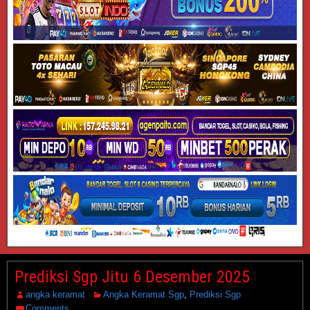
Prediksi Sgp Jitu 6 Desember 2025
angka keramat
Angka Keramat Sgp
,
Prediksi Sgp
Comments