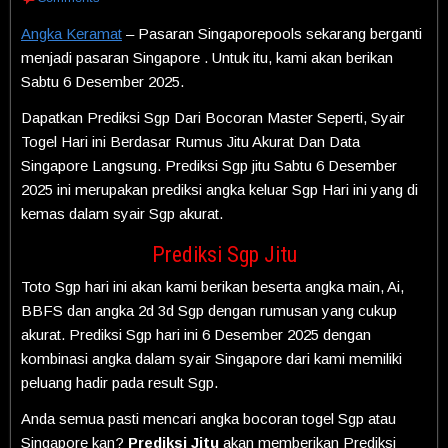
Angka Keramat
– Pasaran Singaporepools sekarang berganti
menjadi pasaran Singapore . Untuk itu, kami akan berikan
Sabtu 6 Desember 2025.
Dapatkan Prediksi Sgp Dari Bocoran Master Seperti, Syair
Togel Hari ini Berdasar Rumus Jitu Akurat Dan Data
Singapore Langsung. Prediksi Sgp jitu Sabtu 6 Desember
2025 ini merupakan prediksi angka keluar Sgp Hari ini yang di
kemas dalam syair Sgp akurat.
Prediksi Sgp Jitu
Toto Sgp hari ini akan kami berikan beserta angka main, Ai,
BBFS dan angka 2d 3d Sgp dengan rumusan yang cukup
akurat. Prediksi Sgp hari ini 6 Desember 2025 dengan
kombinasi angka dalam syair Singapore dari kami memiliki
peluang hadir pada result Sgp.
Anda semua pasti mencari angka bocoran togel Sgp atau
Singapore kan?
Prediksi Jitu
akan memberikan Prediksi