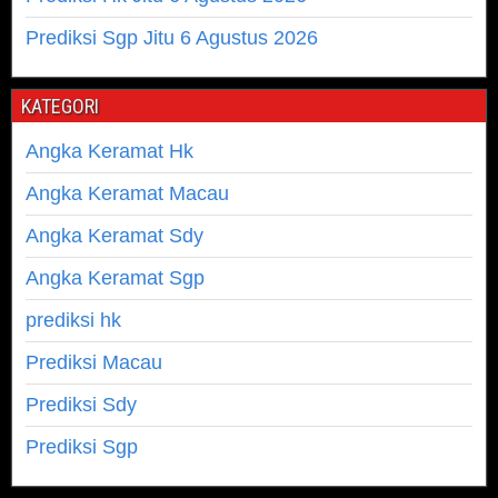
Prediksi Sgp Jitu 6 Agustus 2026
KATEGORI
Angka Keramat Hk
Angka Keramat Macau
Angka Keramat Sdy
Angka Keramat Sgp
prediksi hk
Prediksi Macau
Prediksi Sdy
Prediksi Sgp