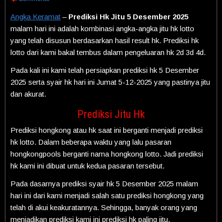
Angka Keramat
–
Prediksi Hk Jitu 5 Desember 2025
malam hari ini adalah kombinasi angka-angka jitu hk lotto
yang telah disusun berdasarkan hasil result hk. Prediksi hk
lotto dari kami bakal tembus dalam pengeluaran hk 2d 3d 4d.
Pada kali ini kami telah persiapkan prediksi hk 5 Desember
2025 serta syair hk hari ini Jumat 5-12-2025 yang pastinya jitu
dan akurat.
Prediksi Jitu Hk
Prediksi hongkong atau hk saat ini berganti menjadi prediksi
hk lotto. Dalam beberapa waktu yang lalu pasaran
hongkongpools berganti nama hongkong lotto. Jadi prediksi
hk kami ini dibuat untuk kedua pasaran tersebut.
Pada dasarnya prediksi syair hk 5 Desember 2025 malam
hari ini dari kami menjadi salah satu prediksi hongkong yang
telah di akui keakuratannya. Sehingga, banyak orang yang
menjadikan prediksi kami ini prediksi hk paling jitu.