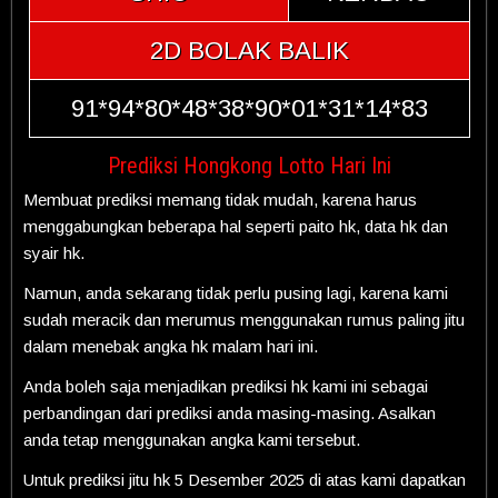
2D BOLAK BALIK
91*94*80*48*38*90*01*31*14*83
Prediksi Hongkong Lotto Hari Ini
Membuat prediksi memang tidak mudah, karena harus
menggabungkan beberapa hal seperti paito hk, data hk dan
syair hk.
Namun, anda sekarang tidak perlu pusing lagi, karena kami
sudah meracik dan merumus menggunakan rumus paling jitu
dalam menebak angka hk malam hari ini.
Anda boleh saja menjadikan prediksi hk kami ini sebagai
perbandingan dari prediksi anda masing-masing. Asalkan
anda tetap menggunakan angka kami tersebut.
Untuk prediksi jitu hk 5 Desember 2025 di atas kami dapatkan