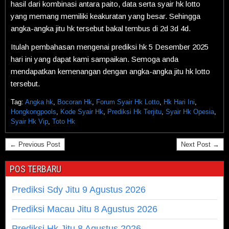
hasil dari kombinasi antara paito, data serta syair hk lotto
yang memang memiliki keakuratan yang besar. Sehingga
angka-angka jitu hk tersebut bakal tembus di 2d 3d 4d.
Itulah pembahasan mengenai prediksi hk 5 Desember 2025
hari ini yang dapat kami sampaikan. Semoga anda
mendapatkan kemenangan dengan angka-angka jitu hk lotto
tersebut.
Tag:
Angka hk
,
Bocoran Hk
,
Forum Syair Hk Lotto
,
Hk Hari Ini
,
Hongkongpools
,
Kode Syair Hk
,
Prediksi Hk Terjitu
,
Syair Hk Opesia
,
Syair Hk Vip
,
Toto Hk
← Previous Post
Next Post →
POS TERBARU
Prediksi Sdy Jitu 9 Agustus 2026
Prediksi Macau Jitu 8 Agustus 2026
Prediksi Hk Jitu 8 Agustus 2026