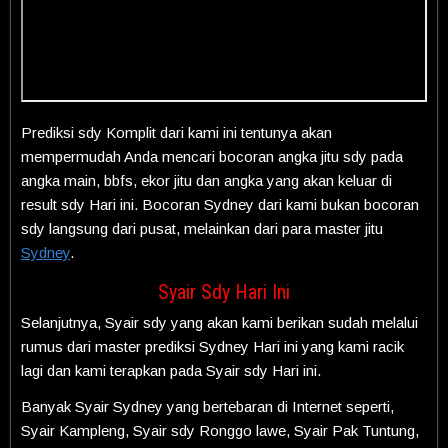
Prediksi sdy Komplit dari kami ini tentunya akan
mempermudah Anda mencari bocoran angka jitu sdy pada
angka main, bbfs, ekor jitu dan angka yang akan keluar di
result sdy Hari ini. Bocoran Sydney dari kami bukan bocoran
sdy langsung dari pusat, melainkan dari para master jitu
Sydney
.
Syair Sdy Hari Ini
Selanjutnya, Syair sdy yang akan kami berikan sudah melalui
rumus dari master prediksi Sydney Hari ini yang kami racik
lagi dan kami terapkan pada Syair sdy Hari ini.
Banyak Syair Sydney yang bertebaran di Internet seperti,
Syair Kampleng, Syair sdy Ronggo lawe, Syair Pak Tuntung,