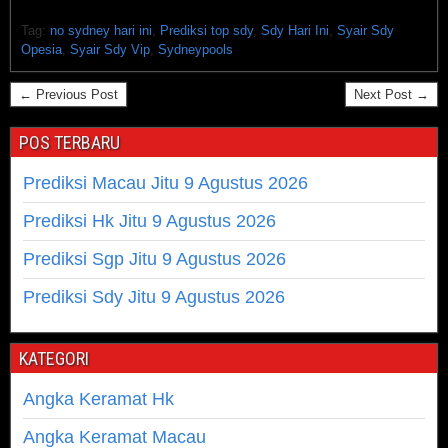
Tag:
no sydney hari ini
,
Prediksi top sdy
,
Sdy Hari Ini
,
Syair Sdy
Opesia
,
Syair Sdy Vip
,
Sydneypools
← Previous Post
Next Post →
POS TERBARU
Prediksi Macau Jitu 9 Agustus 2026
Prediksi Hk Jitu 9 Agustus 2026
Prediksi Sgp Jitu 9 Agustus 2026
Prediksi Sdy Jitu 9 Agustus 2026
KATEGORI
Angka Keramat Hk
Angka Keramat Macau