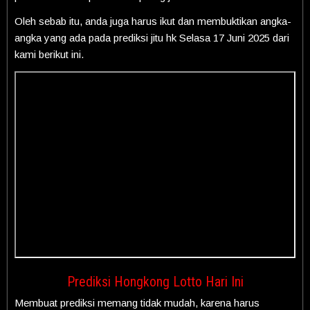
Oleh sebab itu, anda juga harus ikut dan membuktikan angka-
angka yang ada pada prediksi jitu hk Selasa 17 Juni 2025 dari
kami berikut ini.
Prediksi Hongkong Lotto Hari Ini
Membuat prediksi memang tidak mudah, karena harus