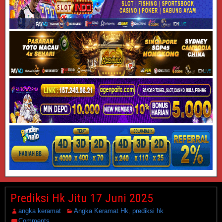
Prediksi Hk Jitu 17 Juni 2025
angka keramat
Angka Keramat Hk
,
prediksi hk
Comments