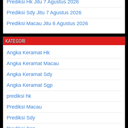
Prediksi Hk Jitu 7 Agustus 2026
Prediksi Sdy Jitu 7 Agustus 2026
Prediksi Macau Jitu 6 Agustus 2026
KATEGORI
Angka Keramat Hk
Angka Keramat Macau
Angka Keramat Sdy
Angka Keramat Sgp
prediksi hk
Prediksi Macau
Prediksi Sdy