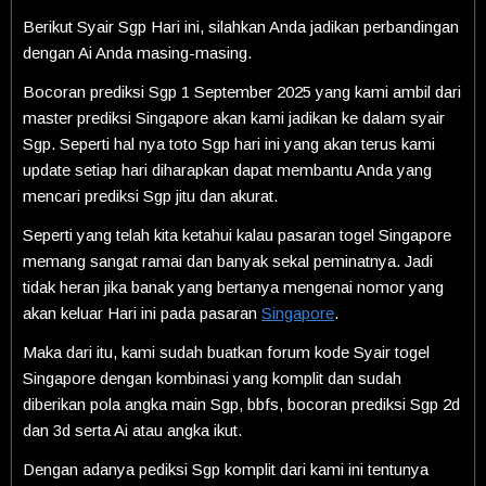
Berikut Syair Sgp Hari ini, silahkan Anda jadikan perbandingan
dengan Ai Anda masing-masing.
Bocoran prediksi Sgp 1 September 2025 yang kami ambil dari
master prediksi Singapore akan kami jadikan ke dalam syair
Sgp. Seperti hal nya toto Sgp hari ini yang akan terus kami
update setiap hari diharapkan dapat membantu Anda yang
mencari prediksi Sgp jitu dan akurat.
Seperti yang telah kita ketahui kalau pasaran togel Singapore
memang sangat ramai dan banyak sekal peminatnya. Jadi
tidak heran jika banak yang bertanya mengenai nomor yang
akan keluar Hari ini pada pasaran
Singapore
.
Maka dari itu, kami sudah buatkan forum kode Syair togel
Singapore dengan kombinasi yang komplit dan sudah
diberikan pola angka main Sgp, bbfs, bocoran prediksi Sgp 2d
dan 3d serta Ai atau angka ikut.
Dengan adanya pediksi Sgp komplit dari kami ini tentunya