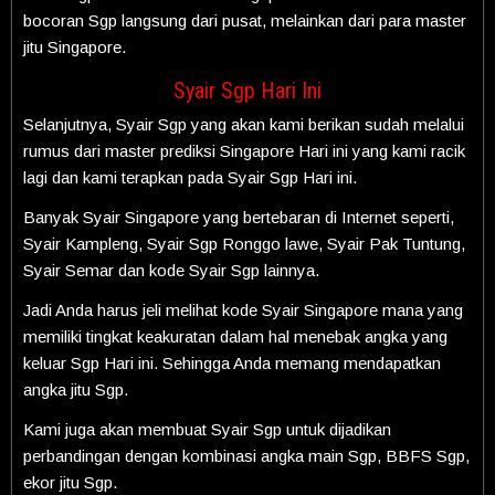
bocoran Sgp langsung dari pusat, melainkan dari para master
jitu Singapore.
Syair Sgp Hari Ini
Selanjutnya, Syair Sgp yang akan kami berikan sudah melalui
rumus dari master prediksi Singapore Hari ini yang kami racik
lagi dan kami terapkan pada Syair Sgp Hari ini.
Banyak Syair Singapore yang bertebaran di Internet seperti,
Syair Kampleng, Syair Sgp Ronggo lawe, Syair Pak Tuntung,
Syair Semar dan kode Syair Sgp lainnya.
Jadi Anda harus jeli melihat kode Syair Singapore mana yang
memiliki tingkat keakuratan dalam hal menebak angka yang
keluar Sgp Hari ini. Sehingga Anda memang mendapatkan
angka jitu Sgp.
Kami juga akan membuat Syair Sgp untuk dijadikan
perbandingan dengan kombinasi angka main Sgp, BBFS Sgp,
ekor jitu Sgp.