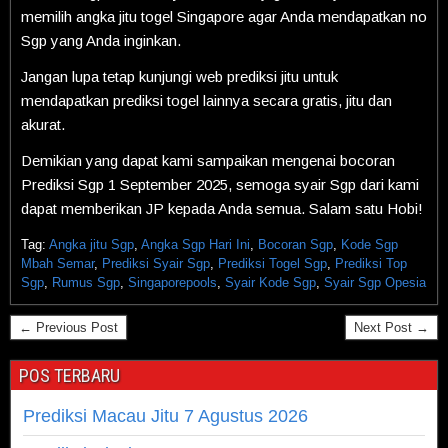
memilih angka jitu togel Singapore agar Anda mendapatkan no
Sgp yang Anda inginkan.
Jangan lupa tetap kunjungi web prediksi jitu untuk
mendapatkan prediksi togel lainnya secara gratis, jitu dan
akurat.
Demikian yang dapat kami sampaikan mengenai bocoran
Prediksi Sgp 1 September 2025, semoga syair Sgp dari kami
dapat memberikan JP kepada Anda semua. Salam satu Hobi!
Tag:
Angka jitu Sgp
,
Angka Sgp Hari Ini
,
Bocoran Sgp
,
Kode Sgp
Mbah Semar
,
Prediksi Syair Sgp
,
Prediksi Togel Sgp
,
Prediksi Top
Sgp
,
Rumus Sgp
,
Singaporepools
,
Syair Kode Sgp
,
Syair Sgp Opesia
← Previous Post
Next Post →
POS TERBARU
Prediksi Macau Jitu 7 Agustus 2026