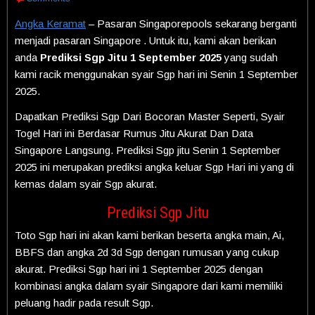
Angka Keramat
– Pasaran Singaporepools sekarang berganti
menjadi pasaran Singapore . Untuk itu, kami akan berikan
anda
Prediksi Sgp Jitu 1 September 2025
yang sudah
kami racik menggunakan syair Sgp hari ini Senin 1 September
2025.
Dapatkan Prediksi Sgp Dari Bocoran Master Seperti, Syair
Togel Hari ini Berdasar Rumus Jitu Akurat Dan Data
Singapore Langsung. Prediksi Sgp jitu Senin 1 September
2025 ini merupakan prediksi angka keluar Sgp Hari ini yang di
kemas dalam syair Sgp akurat.
Prediksi Sgp Jitu
Toto Sgp hari ini akan kami berikan beserta angka main, Ai,
BBFS dan angka 2d 3d Sgp dengan rumusan yang cukup
akurat. Prediksi Sgp hari ini 1 September 2025 dengan
kombinasi angka dalam syair Singapore dari kami memiliki
peluang hadir pada result Sgp.