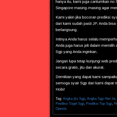
hanya itu, kami juga cantumkan no 
Singapore masing-masing agar men
Kami yakin jika bocoran prediksi sya
dari kami sudah pasti JP. Anda bis
berlangsung.
Intinya Anda harus selalu memperha
Anda juga harus jeli dalam memilih
Sgp yang Anda inginkan.
Jangan lupa tetap kunjungi web predi
secara gratis, jitu dan akurat.
Demikian yang dapat kami sampaik
semoga syair Sgp dari kami dapat
Hobi!
Tag:
Angka jitu Sgp
,
Angka Sgp Hari Ini
Prediksi Togel Sgp
,
Prediksi Top Sgp
,
R
Opesia