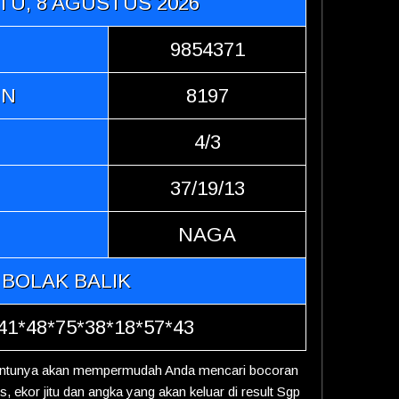
TU, 8 AGUSTUS 2026
9854371
IN
8197
4/3
37/19/13
NAGA
 BOLAK BALIK
41*48*75*38*18*57*43
i tentunya akan mempermudah Anda mencari bocoran
, ekor jitu dan angka yang akan keluar di result Sgp