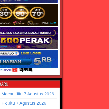
BARU
i Macau Jitu 7 Agustus 2026
i Hk Jitu 7 Agustus 2026