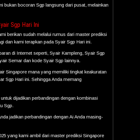
ami bukan bocoran Sgp langsung dari pusat, melainkan
yair Sgp Hari Ini
mi berikan sudah melalui rumus dari master prediksi
agi dan kami terapkan pada Syair Sgp Hari ini.
ran di Internet seperti, Syair Kampleng, Syair Sgp
yair Semar dan kode Syair Sgp lainnya.
yair Singapore mana yang memiliki tingkat keakuratan
ar Sgp Hari ini. Sehingga Anda memang
untuk dijadikan perbandingan dengan kombinasi
tu Sgp.
n Anda jadikan perbandingan dengan Ai Anda masing-
25 yang kami ambil dari master prediksi Singapore