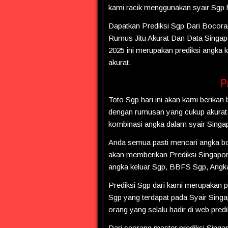
kami racik menggunakan syair Sgp h
Dapatkan Prediksi Sgp Dari Bocoran
Rumus Jitu Akurat Dan Data Singap
2025 ini merupakan prediksi angka k
akurat.
P
Toto Sgp hari ini akan kami berika
dengan rumusan yang cukup akurat. 
kombinasi angka dalam syair Singapo
Anda semua pasti mencari angka b
akan memberikan Prediksi Singapor
angka keluar Sgp, BBFS Sgp, Angka
Prediksi Sgp dari kami merupakan p
Sgp yang terdapat pada Syair Singap
orang yang selalu hadir di web predi
Dari seorang master prediksi Singap