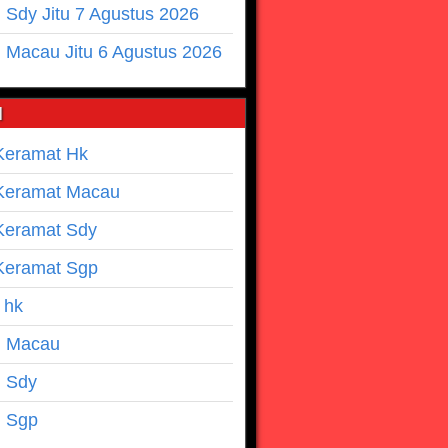
i Sdy Jitu 7 Agustus 2026
i Macau Jitu 6 Agustus 2026
I
Keramat Hk
Keramat Macau
Keramat Sdy
Keramat Sgp
 hk
i Macau
i Sdy
i Sgp