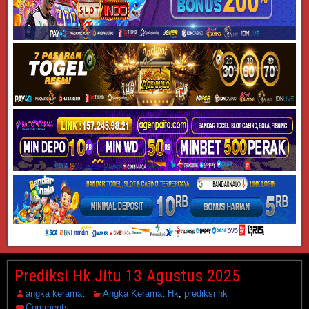
Prediksi Hk Jitu 13 Agustus 2025
angka keramat
Angka Keramat Hk
,
prediksi hk
Comments