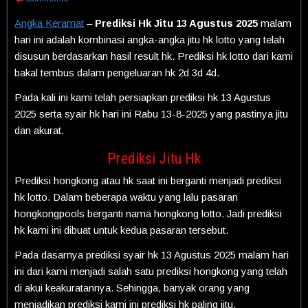
Angka Keramat
–
Prediksi Hk
Jitu 13 Agustus 2025
malam
hari ini adalah kombinasi angka-angka jitu hk lotto yang telah
disusun berdasarkan hasil result hk. Prediksi hk lotto dari kami
bakal tembus dalam pengeluaran hk 2d 3d 4d.
Pada kali ini kami telah persiapkan prediksi hk 13 Agustus
2025 serta syair hk hari ini Rabu 13-8-2025 yang pastinya jitu
dan akurat.
Prediksi Jitu Hk
Prediksi hongkong atau hk saat ini berganti menjadi prediksi
hk lotto. Dalam beberapa waktu yang lalu pasaran
hongkongpools berganti nama hongkong lotto. Jadi prediksi
hk kami ini dibuat untuk kedua pasaran tersebut.
Pada dasarnya prediksi syair hk 13 Agustus 2025 malam hari
ini dari kami menjadi salah satu prediksi hongkong yang telah
di akui keakuratannya. Sehingga, banyak orang yang
menjadikan prediksi kami ini prediksi hk paling jitu.