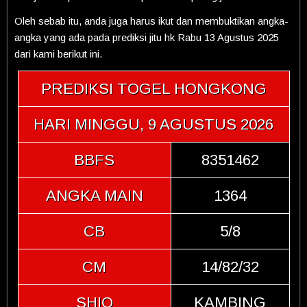
Oleh sebab itu, anda juga harus ikut dan membuktikan angka-
angka yang ada pada prediksi jitu hk Rabu 13 Agustus 2025
dari kami berikut ini.
PREDIKSI TOGEL HONGKONG
HARI MINGGU, 9 AGUSTUS 2026
BBFS
8351462
ANGKA MAIN
1364
CB
5/8
CM
14/82/32
SHIO
KAMBING