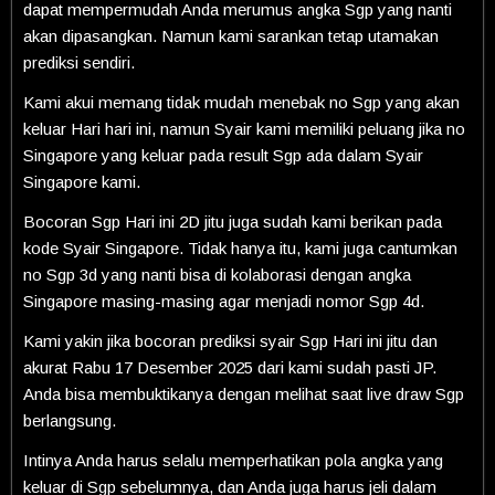
dapat mempermudah Anda merumus angka Sgp yang nanti
akan dipasangkan. Namun kami sarankan tetap utamakan
prediksi sendiri.
Kami akui memang tidak mudah menebak no Sgp yang akan
keluar Hari hari ini, namun Syair kami memiliki peluang jika no
Singapore yang keluar pada result Sgp ada dalam Syair
Singapore kami.
Bocoran Sgp Hari ini 2D jitu juga sudah kami berikan pada
kode Syair Singapore. Tidak hanya itu, kami juga cantumkan
no Sgp 3d yang nanti bisa di kolaborasi dengan angka
Singapore masing-masing agar menjadi nomor Sgp 4d.
Kami yakin jika bocoran prediksi syair Sgp Hari ini jitu dan
akurat Rabu 17 Desember 2025 dari kami sudah pasti JP.
Anda bisa membuktikanya dengan melihat saat live draw Sgp
berlangsung.
Intinya Anda harus selalu memperhatikan pola angka yang
keluar di Sgp sebelumnya, dan Anda juga harus jeli dalam