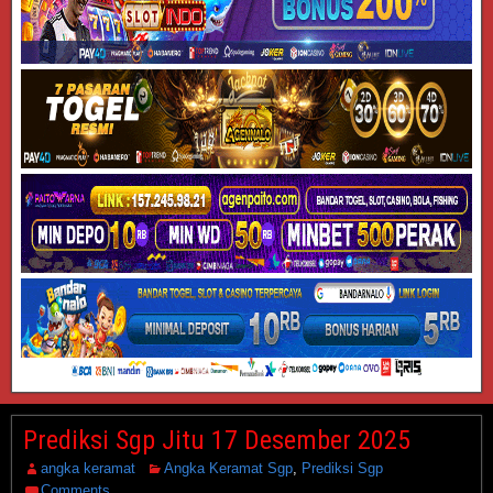
Prediksi Sgp Jitu 17 Desember 2025
angka keramat
Angka Keramat Sgp
,
Prediksi Sgp
Comments