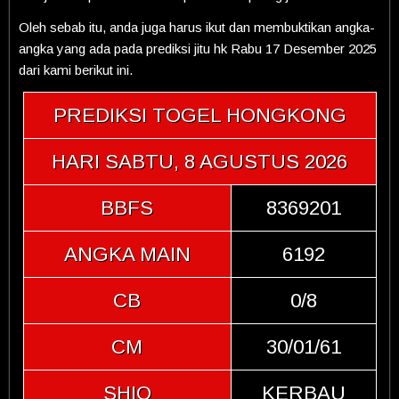
Oleh sebab itu, anda juga harus ikut dan membuktikan angka-
angka yang ada pada prediksi jitu hk Rabu 17 Desember 2025
dari kami berikut ini.
PREDIKSI TOGEL HONGKONG
HARI SABTU, 8 AGUSTUS 2026
BBFS
8369201
ANGKA MAIN
6192
CB
0/8
CM
30/01/61
SHIO
KERBAU