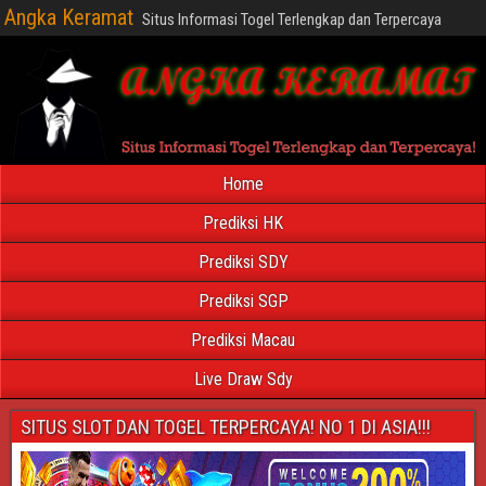
Angka Keramat
Situs Informasi Togel Terlengkap dan Terpercaya
Home
Prediksi HK
Prediksi SDY
Prediksi SGP
Prediksi Macau
Live Draw Sdy
SITUS SLOT DAN TOGEL TERPERCAYA! NO 1 DI ASIA!!!