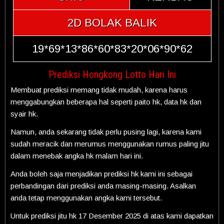
2D BOLAK BALIK
19*69*13*86*60*83*20*06*90*62
Prediksi Hongkong Lotto Hari Ini
Membuat prediksi memang tidak mudah, karena harus
menggabungkan beberapa hal seperti paito hk, data hk dan
syair hk.
Namun, anda sekarang tidak perlu pusing lagi, karena kami
sudah meracik dan merumus menggunakan rumus paling jitu
dalam menebak angka hk malam hari ini.
Anda boleh saja menjadikan prediksi hk kami ini sebagai
perbandingan dari prediksi anda masing-masing. Asalkan
anda tetap menggunakan angka kami tersebut.
Untuk prediksi jitu hk 17 Desember 2025 di atas kami dapatkan