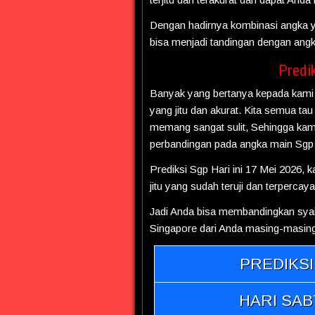
Dengan hadirnya kombinasi angka ya
bisa menjadi tandingan dengan ang
Predi
Banyak yang bertanya kepada kami t
yang jitu dan akurat. Kita semua ta
memang sangat sulit, Sehingga kami
perbandingan pada angka main Sgp d
Prediksi Sgp Hari ini 17 Mei 2026,
jitu yang sudah teruji dan terperc
Jadi Anda bisa membandingkan syai
Singapore dari Anda masing-masing
PREDIKS
HARI SAB