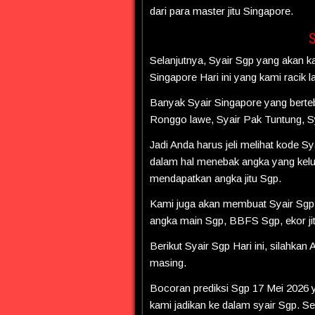
dari para master jitu Singapore.
S
Selanjutnya, Syair Sgp yang akan ka
Singapore Hari ini yang kami racik l
Banyak Syair Singapore yang berteba
Ronggo lawe, Syair Pak Tuntung, S
Jadi Anda harus jeli melihat kode S
dalam hal menebak angka yang kelu
mendapatkan angka jitu Sgp.
Kami juga akan membuat Syair Sgp 
angka main Sgp, BBFS Sgp, ekor ji
Berikut Syair Sgp Hari ini, silahka
masing.
Bocoran prediksi Sgp 17 Mei 2026 y
kami jadikan ke dalam syair Sgp. Sep