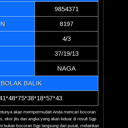
9854371
IN
8197
4/3
37/19/13
NAGA
 BOLAK BALIK
41*48*75*38*18*57*43
i tentunya akan mempermudah Anda mencari bocoran
, ekor jitu dan angka yang akan keluar di result Sgp
ami bukan bocoran Sgp langsung dari pusat, melainkan