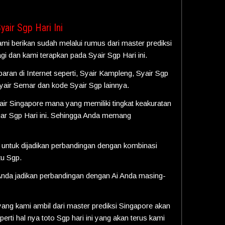
yair Sgp Hari Ini
mi berikan sudah melalui rumus dari master prediksi
agi dan kami terapkan pada Syair Sgp Hari ini.
ran di Internet seperti, Syair Kampleng, Syair Sgp
yair Semar dan kode Syair Sgp lainnya.
yair Singapore mana yang memiliki tingkat keakuratan
ar Sgp Hari ini. Sehingga Anda memang
untuk dijadikan perbandingan dengan kombinasi
tu Sgp.
n Anda jadikan perbandingan dengan Ai Anda masing-
ang kami ambil dari master prediksi Singapore akan
erti hal nya toto Sgp hari ini yang akan terus kami