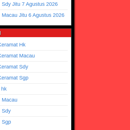
i Sdy Jitu 7 Agustus 2026
i Macau Jitu 6 Agustus 2026
I
Keramat Hk
Keramat Macau
Keramat Sdy
Keramat Sgp
 hk
i Macau
i Sdy
i Sgp