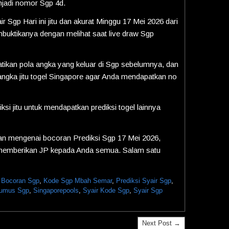
jadi nomor Sgp 4d.
ir Sgp Hari ini jitu dan akurat Minggu 17 Mei 2026 dari
buktikanya dengan melihat saat live draw Sgp
tikan pola angka yang keluar di Sgp sebelumnya, dan
 angka jitu togel Singapore agar Anda mendapatkan no
ksi jitu untuk mendapatkan prediksi togel lainnya
an mengenai bocoran Prediksi Sgp 17 Mei 2026,
 memberikan JP kepada Anda semua. Salam satu
,
Bocoran Sgp
,
Kode Sgp Mbah Semar
,
Prediksi Syair Sgp
,
umus Sgp
,
Singaporepools
,
Syair Kode Sgp
,
Syair Sgp
Next Post →