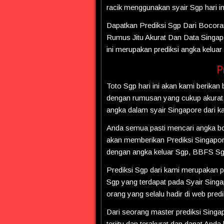
racik menggunakan syair Sgp hari i
Dapatkan Prediksi Sgp Dari Bocoran
Rumus Jitu Akurat Dan Data Singap
ini merupakan prediksi angka keluar
P
Toto Sgp hari ini akan kami berika
dengan rumusan yang cukup akurat. 
angka dalam syair Singapore dari ka
Anda semua pasti mencari angka b
akan memberikan Prediksi Singapor
dengan angka keluar Sgp, BBFS Sg
Prediksi Sgp dari kami merupakan p
Sgp yang terdapat pada Syair Singap
orang yang selalu hadir di web predi
Dari seorang master prediksi Singap
terjitu dan terakurat dan dapat And