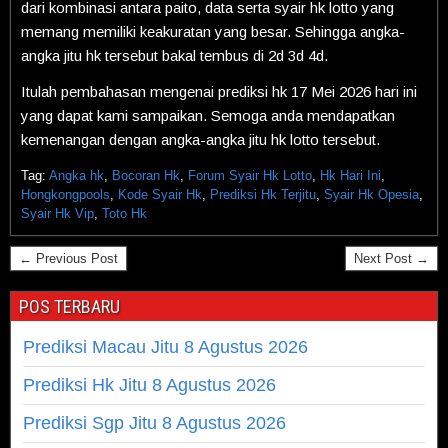
dari kombinasi antara paito, data serta syair hk lotto yang
memang memiliki keakuratan yang besar. Sehingga angka-
angka jitu hk tersebut bakal tembus di 2d 3d 4d.
Itulah pembahasan mengenai prediksi hk 17 Mei 2026 hari ini
yang dapat kami sampaikan. Semoga anda mendapatkan
kemenangan dengan angka-angka jitu hk lotto tersebut.
Tag:
Angka hk
,
Bocoran Hk
,
Forum Syair Hk Lotto
,
Hk Hari Ini
,
Hongkongpools
,
Kode Syair Hk
,
Prediksi Hk Terjitu
,
Syair Hk Opesia
,
Syair Hk Vip
,
Toto Hk
← Previous Post
Next Post →
POS TERBARU
Prediksi Macau Jitu 8 Agustus 2026
Prediksi Hk Jitu 8 Agustus 2026
Prediksi Sgp Jitu 8 Agustus 2026