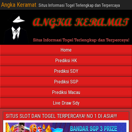
Angka Keramat
Situs Informasi Togel Terlengkap dan Terpercaya
Home
Prediksi HK
Prediksi SDY
Prediksi SGP
Prediksi Macau
Live Draw Sdy
SITUS SLOT DAN TOGEL TERPERCAYA! NO 1 DI ASIA!!!