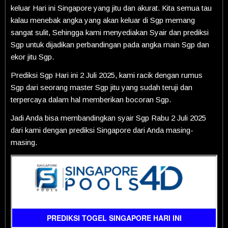
keluar Hari ini Singapore yang jitu dan akurat. Kita semua tau
kalau menebak angka yang akan keluar di Sgp memang
sangat sulit, Sehingga kami menyediakan Syair dan prediksi
Sgp untuk dijadikan perbandingan pada angka main Sgp dan
ekor jitu Sgp.
Prediksi Sgp Hari ini 2 Juli 2025, kami racik dengan rumus
Sgp dari seorang master Sgp jitu yang sudah teruji dan
terpercaya dalam hal memberikan bocoran Sgp.
Jadi Anda bisa membandingkan syair Sgp Rabu 2 Juli 2025
dari kami dengan prediksi Singapore dari Anda masing-
masing.