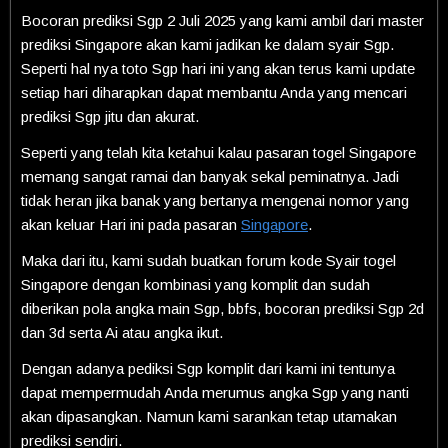
Bocoran prediksi Sgp 2 Juli 2025 yang kami ambil dari master
prediksi Singapore akan kami jadikan ke dalam syair Sgp.
Seperti hal nya toto Sgp hari ini yang akan terus kami update
setiap hari diharapkan dapat membantu Anda yang mencari
prediksi Sgp jitu dan akurat.
Seperti yang telah kita ketahui kalau pasaran togel Singapore
memang sangat ramai dan banyak sekal peminatnya. Jadi
tidak heran jika banak yang bertanya mengenai nomor yang
akan keluar Hari ini pada pasaran
Singapore
.
Maka dari itu, kami sudah buatkan forum kode Syair togel
Singapore dengan kombinasi yang komplit dan sudah
diberikan pola angka main Sgp, bbfs, bocoran prediksi Sgp 2d
dan 3d serta Ai atau angka ikut.
Dengan adanya pediksi Sgp komplit dari kami ini tentunya
dapat mempermudah Anda merumus angka Sgp yang nanti
akan dipasangkan. Namun kami sarankan tetap utamakan
prediksi sendiri.