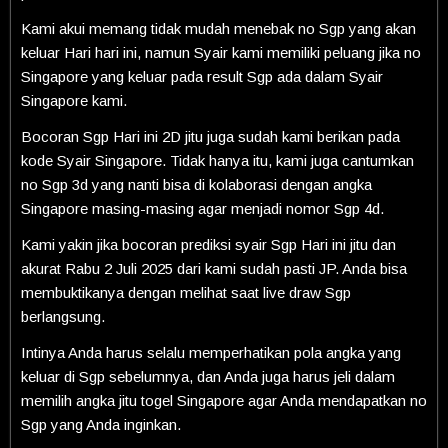
Kami akui memang tidak mudah menebak no Sgp yang akan
keluar Hari hari ini, namun Syair kami memiliki peluang jika no
Singapore yang keluar pada result Sgp ada dalam Syair
Singapore kami.
Bocoran Sgp Hari ini 2D jitu juga sudah kami berikan pada
kode Syair Singapore. Tidak hanya itu, kami juga cantumkan
no Sgp 3d yang nanti bisa di kolaborasi dengan angka
Singapore masing-masing agar menjadi nomor Sgp 4d.
Kami yakin jika bocoran prediksi syair Sgp Hari ini jitu dan
akurat Rabu 2 Juli 2025 dari kami sudah pasti JP. Anda bisa
membuktikanya dengan melihat saat live draw Sgp
berlangsung.
Intinya Anda harus selalu memperhatikan pola angka yang
keluar di Sgp sebelumnya, dan Anda juga harus jeli dalam
memilih angka jitu togel Singapore agar Anda mendapatkan no
Sgp yang Anda inginkan.