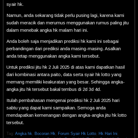
syair hk.
Namun, anda sekarang tidak perlu pusing lagi, karena kami
sudah meracik dan merumus menggunakan rumus paling jitu
dalam menebak angka hk malam hari ini.
Anda boleh saja menjadikan prediksi hk kami ini sebagai
perbandingan dari prediksi anda masing-masing. Asalkan
anda tetap menggunakan angka kami tersebut.
Untuk prediksi jitu hk 2 Juli 2025 di atas kami dapatkan hasil
dari kombinasi antara paito, data serta syair hk lotto yang
memang memiliki keakuratan yang besar. Sehingga angka-
angka jitu hk tersebut bakal tembus di 2d 3d 4d.
Itulah pembahasan mengenai prediksi hk 2 Juli 2025 hari
sabtu yang dapat kami sampaikan. Semoga anda
mendapatkan kemenangan dengan angka-angka jitu hk lotto
tersebut.
Tag:
Angka hk
,
Bocoran Hk
,
Forum Syair Hk Lotto
,
Hk Hari Ini
,