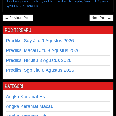
Hongkongpools
,
Kode Syair Hk
,
Prediksi Hk Terjitu
,
Syair Hk Opesia
,
Syair Hk Vip
,
Toto Hk
← Previous Post
Next Post →
POS TERBARU
Prediksi Sdy Jitu 9 Agustus 2026
Prediksi Macau Jitu 8 Agustus 2026
Prediksi Hk Jitu 8 Agustus 2026
Prediksi Sgp Jitu 8 Agustus 2026
KATEGORI
Angka Keramat Hk
Angka Keramat Macau