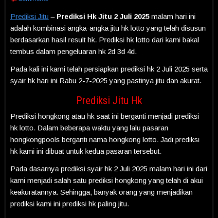
Prediksi Jitu
–
Prediksi Hk
Jitu 2 Juli 2025
malam hari ini
adalah kombinasi angka-angka jitu hk lotto yang telah disusun
berdasarkan hasil result hk. Prediksi hk lotto dari kami bakal
tembus dalam pengeluaran hk 2d 3d 4d.
Pada kali ini kami telah persiapkan prediksi hk 2 Juli 2025 serta
syair hk hari ini Rabu 2-7-2025 yang pastinya jitu dan akurat.
Prediksi Jitu Hk
Prediksi hongkong atau hk saat ini berganti menjadi prediksi
hk lotto. Dalam beberapa waktu yang lalu pasaran
hongkongpools berganti nama hongkong lotto. Jadi prediksi
hk kami ini dibuat untuk kedua pasaran tersebut.
Pada dasarnya prediksi syair hk 2 Juli 2025 malam hari ini dari
kami menjadi salah satu prediksi hongkong yang telah di akui
keakuratannya. Sehingga, banyak orang yang menjadikan
prediksi kami ini prediksi hk paling jitu.