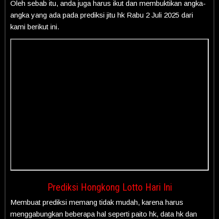
Oleh sebab itu, anda juga harus ikut dan membuktikan angka-
angka yang ada pada prediksi jitu hk Rabu 2 Juli 2025 dari
kami berikut ini.
Prediksi Hongkong Lotto Hari Ini
Membuat prediksi memang tidak mudah, karena harus
menggabungkan beberapa hal seperti paito hk, data hk dan