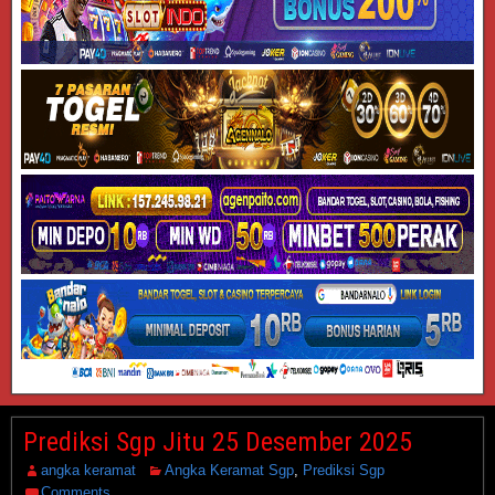
Prediksi Sgp Jitu 25 Desember 2025
angka keramat
Angka Keramat Sgp
,
Prediksi Sgp
Comments