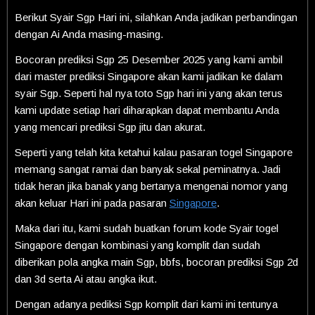
Berikut Syair Sgp Hari ini, silahkan Anda jadikan perbandingan
dengan Ai Anda masing-masing.
Bocoran prediksi Sgp 25 Desember 2025 yang kami ambil
dari master prediksi Singapore akan kami jadikan ke dalam
syair Sgp. Seperti hal nya toto Sgp hari ini yang akan terus
kami update setiap hari diharapkan dapat membantu Anda
yang mencari prediksi Sgp jitu dan akurat.
Seperti yang telah kita ketahui kalau pasaran togel Singapore
memang sangat ramai dan banyak sekal peminatnya. Jadi
tidak heran jika banak yang bertanya mengenai nomor yang
akan keluar Hari ini pada pasaran
Singapore
.
Maka dari itu, kami sudah buatkan forum kode Syair togel
Singapore dengan kombinasi yang komplit dan sudah
diberikan pola angka main Sgp, bbfs, bocoran prediksi Sgp 2d
dan 3d serta Ai atau angka ikut.
Dengan adanya pediksi Sgp komplit dari kami ini tentunya