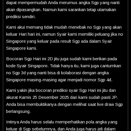
dapat mempermudah Anda merumus angka Sgp yang nanti
akan dipasangkan. Namun kami sarankan tetap utamakan
prediksi sendiri.
Kami akui memang tidak mudah menebak no Sgp yang akan
keluar Hari hari ini, namun Syair kami memiliki peluang jika no
Singapore yang keluar pada result Sgp ada dalam Syair
Singapore kami.
Bocoran Sgp Hari ini 2D jitu juga sudah kami berikan pada
kode Syair Singapore. Tidak hanya itu, kami juga cantumkan
no Sgp 3d yang nanti bisa di kolaborasi dengan angka
Singapore masing-masing agar menjadi nomor Sgp 4d.
Kami yakin jika bocoran prediksi syair Sgp Hari ini jitu dan
akurat Kamis 25 Desember 2025 dari kami sudah pasti JP.
Anda bisa membuktikanya dengan melihat saat live draw Sgp
berlangsung.
Intinya Anda harus selalu memperhatikan pola angka yang
keluar di Sgp sebelumnya, dan Anda juga harus jeli dalam