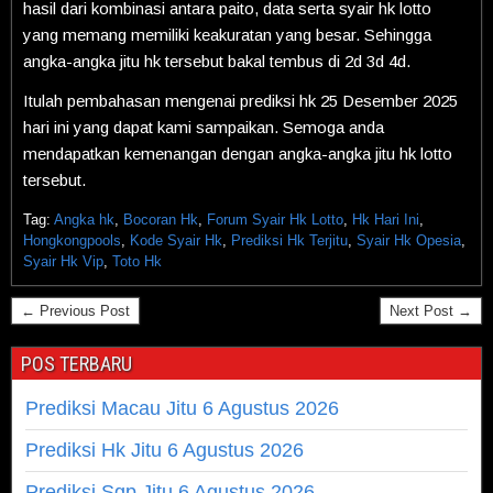
hasil dari kombinasi antara paito, data serta syair hk lotto
yang memang memiliki keakuratan yang besar. Sehingga
angka-angka jitu hk tersebut bakal tembus di 2d 3d 4d.
Itulah pembahasan mengenai prediksi hk 25 Desember 2025
hari ini yang dapat kami sampaikan. Semoga anda
mendapatkan kemenangan dengan angka-angka jitu hk lotto
tersebut.
Tag:
Angka hk
,
Bocoran Hk
,
Forum Syair Hk Lotto
,
Hk Hari Ini
,
Hongkongpools
,
Kode Syair Hk
,
Prediksi Hk Terjitu
,
Syair Hk Opesia
,
Syair Hk Vip
,
Toto Hk
← Previous Post
Next Post →
POS TERBARU
Prediksi Macau Jitu 6 Agustus 2026
Prediksi Hk Jitu 6 Agustus 2026
Prediksi Sgp Jitu 6 Agustus 2026