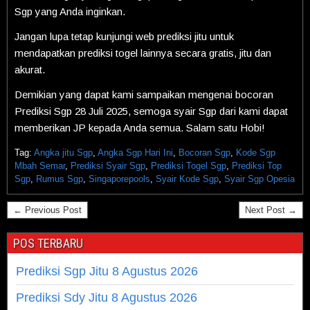
Sgp yang Anda inginkan.
Jangan lupa tetap kunjungi web prediksi jitu untuk
mendapatkan prediksi togel lainnya secara gratis, jitu dan
akurat.
Demikian yang dapat kami sampaikan mengenai bocoran
Prediksi Sgp 28 Juli 2025, semoga syair Sgp dari kami dapat
memberikan JP kepada Anda semua. Salam satu Hobi!
Tag:
Angka jitu Sgp
,
Angka Sgp Hari Ini
,
Bocoran Sgp
,
Kode Sgp
Mbah Semar
,
Prediksi Syair Sgp
,
Prediksi Togel Sgp
,
Prediksi Top
Sgp
,
Rumus Sgp
,
Singaporepools
,
Syair Kode Sgp
,
Syair Sgp Opesia
← Previous Post
Next Post →
POS TERBARU
Prediksi Sgp Jitu 8 Agustus 2026
Prediksi Sdy Jitu 8 Agustus 2026