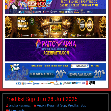
Prediksi Sgp Jitu 28 Juli 2025
angka keramat
Angka Keramat Sgp
,
Prediksi Sgp
Comments