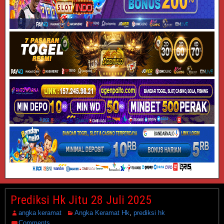
Prediksi Hk Jitu 28 Juli 2025
angka keramat
Angka Keramat Hk
,
prediksi hk
Comments