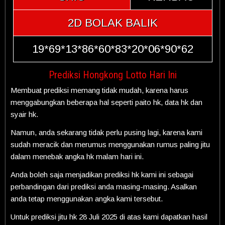
2D BOLAK BALIK
19*69*13*86*60*83*20*06*90*62
Prediksi Hongkong Lotto Hari Ini
Membuat prediksi memang tidak mudah, karena harus
menggabungkan beberapa hal seperti paito hk, data hk dan
syair hk.
Namun, anda sekarang tidak perlu pusing lagi, karena kami
sudah meracik dan merumus menggunakan rumus paling jitu
dalam menebak angka hk malam hari ini.
Anda boleh saja menjadikan prediksi hk kami ini sebagai
perbandingan dari prediksi anda masing-masing. Asalkan
anda tetap menggunakan angka kami tersebut.
Untuk prediksi jitu hk 28 Juli 2025 di atas kami dapatkan hasil