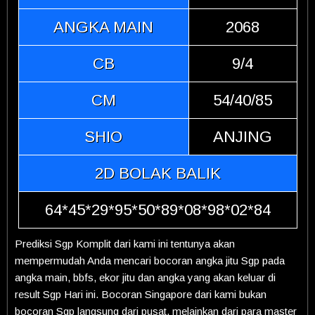
ANGKA MAIN
2068
CB
9/4
CM
54/40/85
SHIO
ANJING
2D BOLAK BALIK
64*45*29*95*50*89*08*98*02*84
Prediksi Sgp Komplit dari kami ini tentunya akan
mempermudah Anda mencari bocoran angka jitu Sgp pada
angka main, bbfs, ekor jitu dan angka yang akan keluar di
result Sgp Hari ini. Bocoran Singapore dari kami bukan
bocoran Sgp langsung dari pusat, melainkan dari para master