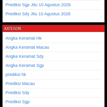
Prediksi Sgp Jitu 10 Agustus 2026
Prediksi Sdy Jitu 10 Agustus 2026
KATEGORI
Angka Keramat Hk
Angka Keramat Macau
Angka Keramat Sdy
Angka Keramat Sgp
prediksi hk
Prediksi Macau
Prediksi Sdy
Prediksi Sgp