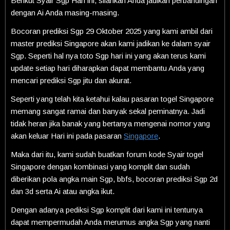
Berikut Syair Sgp Hari ini, silahkan Anda jadikan perbandingan
dengan Ai Anda masing-masing.
Bocoran prediksi Sgp 29 Oktober 2025 yang kami ambil dari
master prediksi Singapore akan kami jadikan ke dalam syair
Sgp. Seperti hal nya toto Sgp hari ini yang akan terus kami
update setiap hari diharapkan dapat membantu Anda yang
mencari prediksi Sgp jitu dan akurat.
Seperti yang telah kita ketahui kalau pasaran togel Singapore
memang sangat ramai dan banyak sekal peminatnya. Jadi
tidak heran jika banak yang bertanya mengenai nomor yang
akan keluar Hari ini pada pasaran
Singapore
.
Maka dari itu, kami sudah buatkan forum kode Syair togel
Singapore dengan kombinasi yang komplit dan sudah
diberikan pola angka main Sgp, bbfs, bocoran prediksi Sgp 2d
dan 3d serta Ai atau angka ikut.
Dengan adanya pediksi Sgp komplit dari kami ini tentunya
dapat mempermudah Anda merumus angka Sgp yang nanti