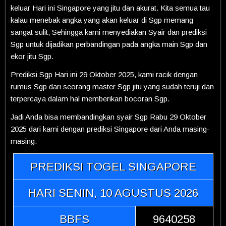
keluar Hari ini Singapore yang jitu dan akurat. Kita semua tau
kalau menebak angka yang akan keluar di Sgp memang
sangat sulit, Sehingga kami menyediakan Syair dan prediksi
Sgp untuk dijadikan perbandingan pada angka main Sgp dan
ekor jitu Sgp.
Prediksi Sgp Hari ini 29 Oktober 2025, kami racik dengan
rumus Sgp dari seorang master Sgp jitu yang sudah teruji dan
terpercaya dalam hal memberikan bocoran Sgp.
Jadi Anda bisa membandingkan syair Sgp Rabu 29 Oktober
2025 dari kami dengan prediksi Singapore dari Anda masing-
masing.
PREDIKSI TOGEL SINGAPORE
HARI SENIN, 10 AGUSTUS 2026
BBFS
9640258