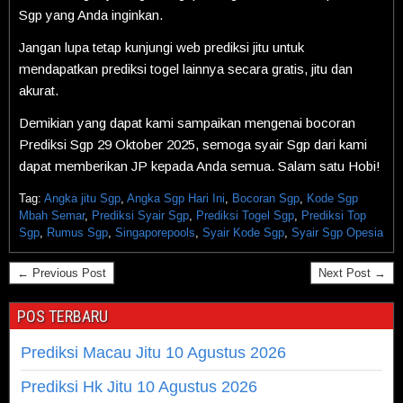
Sgp yang Anda inginkan.
Jangan lupa tetap kunjungi web prediksi jitu untuk
mendapatkan prediksi togel lainnya secara gratis, jitu dan
akurat.
Demikian yang dapat kami sampaikan mengenai bocoran
Prediksi Sgp 29 Oktober 2025, semoga syair Sgp dari kami
dapat memberikan JP kepada Anda semua. Salam satu Hobi!
Tag:
Angka jitu Sgp
,
Angka Sgp Hari Ini
,
Bocoran Sgp
,
Kode Sgp
Mbah Semar
,
Prediksi Syair Sgp
,
Prediksi Togel Sgp
,
Prediksi Top
Sgp
,
Rumus Sgp
,
Singaporepools
,
Syair Kode Sgp
,
Syair Sgp Opesia
← Previous Post
Next Post →
POS TERBARU
Prediksi Macau Jitu 10 Agustus 2026
Prediksi Hk Jitu 10 Agustus 2026