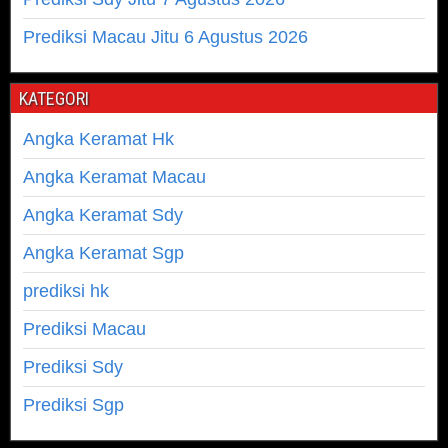
Prediksi Macau Jitu 6 Agustus 2026
KATEGORI
Angka Keramat Hk
Angka Keramat Macau
Angka Keramat Sdy
Angka Keramat Sgp
prediksi hk
Prediksi Macau
Prediksi Sdy
Prediksi Sgp