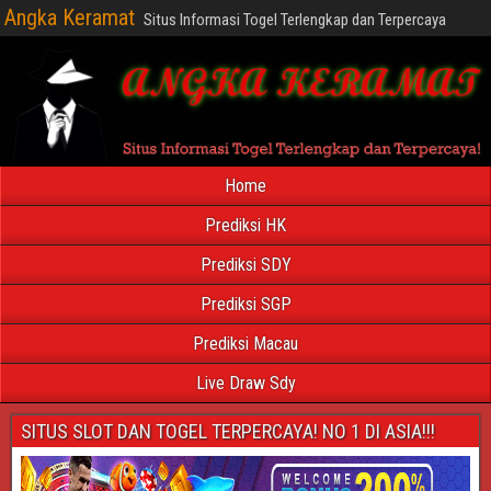
Angka Keramat
Situs Informasi Togel Terlengkap dan Terpercaya
Home
Prediksi HK
Prediksi SDY
Prediksi SGP
Prediksi Macau
Live Draw Sdy
SITUS SLOT DAN TOGEL TERPERCAYA! NO 1 DI ASIA!!!