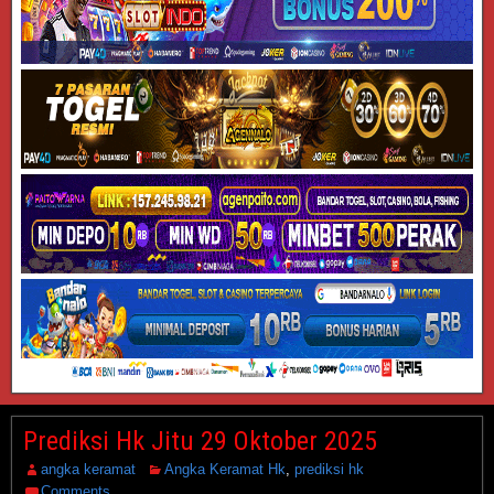
Prediksi Hk Jitu 29 Oktober 2025
angka keramat
Angka Keramat Hk
,
prediksi hk
Comments