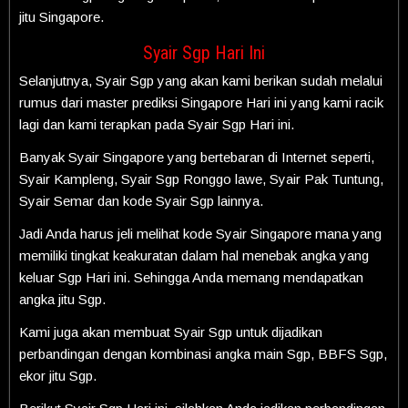
jitu Singapore.
Syair Sgp Hari Ini
Selanjutnya, Syair Sgp yang akan kami berikan sudah melalui
rumus dari master prediksi Singapore Hari ini yang kami racik
lagi dan kami terapkan pada Syair Sgp Hari ini.
Banyak Syair Singapore yang bertebaran di Internet seperti,
Syair Kampleng, Syair Sgp Ronggo lawe, Syair Pak Tuntung,
Syair Semar dan kode Syair Sgp lainnya.
Jadi Anda harus jeli melihat kode Syair Singapore mana yang
memiliki tingkat keakuratan dalam hal menebak angka yang
keluar Sgp Hari ini. Sehingga Anda memang mendapatkan
angka jitu Sgp.
Kami juga akan membuat Syair Sgp untuk dijadikan
perbandingan dengan kombinasi angka main Sgp, BBFS Sgp,
ekor jitu Sgp.