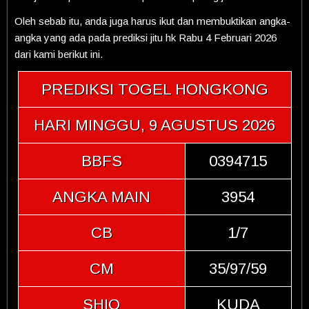
Oleh sebab itu, anda juga harus ikut dan membuktikan angka-
angka yang ada pada prediksi jitu hk Rabu 4 Februari 2026
dari kami berikut ini.
PREDIKSI TOGEL HONGKONG
HARI MINGGU, 9 AGUSTUS 2026
BBFS
0394715
ANGKA MAIN
3954
CB
1/7
CM
35/97/59
SHIO
KUDA