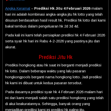
Angka Keramat
–
Prediksi Hk Jitu 4 Februari 2026
malam
hari ini adalah kombinasi angka-angka jitu hk lotto yang telah
disusun berdasarkan hasil result hk. Prediksi hk lotto dari kami
bakal tembus dalam pengeluaran hk 2d 3d 4d.
Pada kali ini kami telah persiapkan prediksi hk 4 Februari 2026
serta syair hk hari ini Rabu 4-2-2026 yang pastinya jitu dan
akurat.
Prediksi Jitu Hk
Prediksi hongkong atau hk saat ini berganti menjadi prediksi
hk lotto. Dalam beberapa waktu yang lalu pasaran
hongkongpools berganti nama hongkong lotto. Jadi prediksi
hk kami ini dibuat untuk kedua pasaran tersebut.
Pada dasarnya prediksi syair hk 4 Februari 2026 malam hari
ini dari kami menjadi salah satu prediksi hongkong yang telah
di akui keakuratannya. Sehingga, banyak orang yang
menjadikan prediksi kami ini prediksi hk paling jitu.