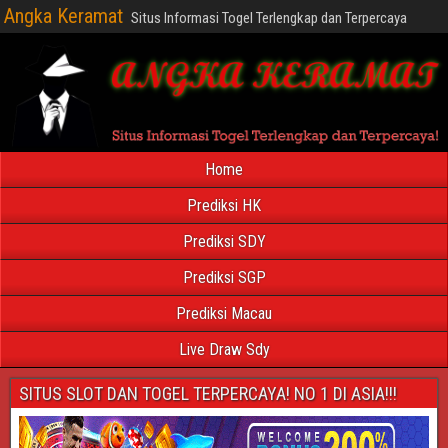
Angka Keramat
Situs Informasi Togel Terlengkap dan Terpercaya
Home
Prediksi HK
Prediksi SDY
Prediksi SGP
Prediksi Macau
Live Draw Sdy
SITUS SLOT DAN TOGEL TERPERCAYA! NO 1 DI ASIA!!!