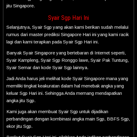
jitu Singapore.
Syair Sgp Hari Ini
Selanjutnya, Syair Sgp yang akan kami berikan sudah melalui
rumus dari master prediksi Singapore Hari ini yang kami racik
lagi dan kami terapkan pada Syair Sgp Hari ini.
Banyak Syair Singapore yang bertebaran di Internet seperti,
Syair Kampleng, Syair Sgp Ronggo lawe, Syair Pak Tuntung,
Syair Semar dan kode Syair Sgp lainnya.
Jadi Anda harus jeli melihat kode Syair Singapore mana yang
memiliki tingkat keakuratan dalam hal menebak angka yang
keluar Sgp Hari ini. Sehingga Anda memang mendapatkan
angka jitu Sgp.
Kami juga akan membuat Syair Sgp untuk dijadikan
perbandingan dengan kombinasi angka main Sgp, BBFS Sgp,
ekor jitu Sgp.