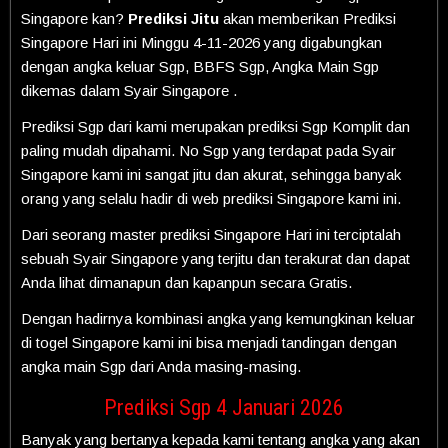
Singapore kan?
Prediksi Jitu
akan memberikan Prediksi
Singapore Hari ini Minggu 4-11-2026 yang digabungkan
dengan angka keluar Sgp, BBFS Sgp, Angka Main Sgp
dikemas dalam Syair Singapore .
Prediksi Sgp dari kami merupakan prediksi Sgp Komplit dan
paling mudah dipahami. No Sgp yang terdapat pada Syair
Singapore kami ini sangat jitu dan akurat, sehingga banyak
orang yang selalu hadir di web prediksi Singapore kami ini.
Dari seorang master prediksi Singapore Hari ini terciptalah
sebuah Syair Singapore yang terjitu dan terakurat dan dapat
Anda lihat dimanapun dan kapanpun secara Gratis.
Dengan hadirnya kombinasi angka yang kemungkinan keluar
di togel Singapore kami ini bisa menjadi tandingan dengan
angka main Sgp dari Anda masing-masing.
Prediksi Sgp 4 Januari 2026
Banyak yang bertanya kepada kami tentang angka yang akan