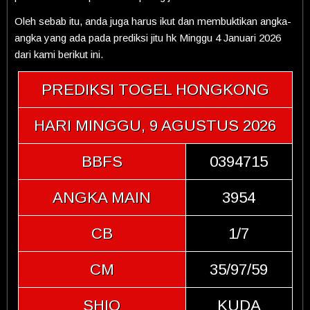
Oleh sebab itu, anda juga harus ikut dan membuktikan angka-
angka yang ada pada prediksi jitu hk Minggu 4 Januari 2026
dari kami berikut ini.
PREDIKSI TOGEL HONGKONG
HARI MINGGU, 9 AGUSTUS 2026
BBFS
0394715
ANGKA MAIN
3954
CB
1/7
CM
35/97/59
SHIO
KUDA