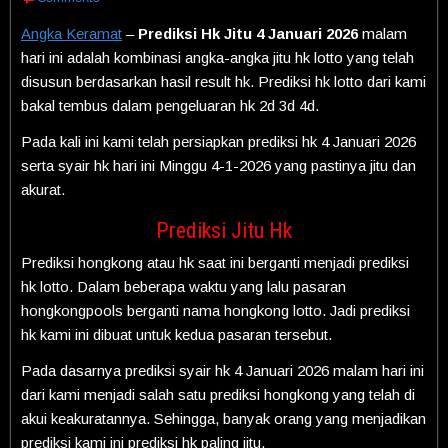
Angka Keramat
–
Prediksi Hk Jitu 4 Januari 2026
malam
hari ini adalah kombinasi angka-angka jitu hk lotto yang telah
disusun berdasarkan hasil result hk. Prediksi hk lotto dari kami
bakal tembus dalam pengeluaran hk 2d 3d 4d.
Pada kali ini kami telah persiapkan prediksi hk 4 Januari 2026
serta syair hk hari ini Minggu 4-1-2026 yang pastinya jitu dan
akurat.
Prediksi Jitu Hk
Prediksi hongkong atau hk saat ini berganti menjadi prediksi
hk lotto. Dalam beberapa waktu yang lalu pasaran
hongkongpools berganti nama hongkong lotto. Jadi prediksi
hk kami ini dibuat untuk kedua pasaran tersebut.
Pada dasarnya prediksi syair hk 4 Januari 2026 malam hari ini
dari kami menjadi salah satu prediksi hongkong yang telah di
akui keakuratannya. Sehingga, banyak orang yang menjadikan
prediksi kami ini prediksi hk paling jitu.