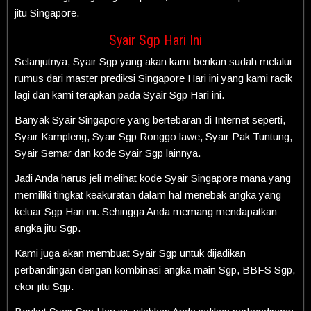
jitu Singapore.
Syair Sgp Hari Ini
Selanjutnya, Syair Sgp yang akan kami berikan sudah melalui
rumus dari master prediksi Singapore Hari ini yang kami racik
lagi dan kami terapkan pada Syair Sgp Hari ini.
Banyak Syair Singapore yang bertebaran di Internet seperti,
Syair Kampleng, Syair Sgp Ronggo lawe, Syair Pak Tuntung,
Syair Semar dan kode Syair Sgp lainnya.
Jadi Anda harus jeli melihat kode Syair Singapore mana yang
memiliki tingkat keakuratan dalam hal menebak angka yang
keluar Sgp Hari ini. Sehingga Anda memang mendapatkan
angka jitu Sgp.
Kami juga akan membuat Syair Sgp untuk dijadikan
perbandingan dengan kombinasi angka main Sgp, BBFS Sgp,
ekor jitu Sgp.