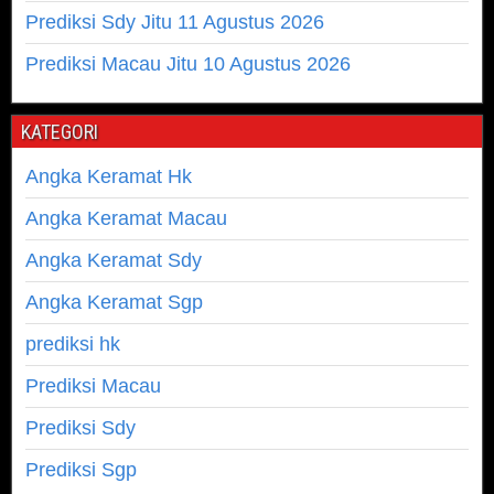
Prediksi Sdy Jitu 11 Agustus 2026
Prediksi Macau Jitu 10 Agustus 2026
KATEGORI
Angka Keramat Hk
Angka Keramat Macau
Angka Keramat Sdy
Angka Keramat Sgp
prediksi hk
Prediksi Macau
Prediksi Sdy
Prediksi Sgp