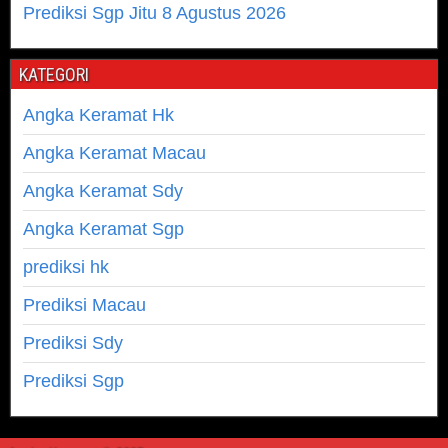
Prediksi Sgp Jitu 8 Agustus 2026
KATEGORI
Angka Keramat Hk
Angka Keramat Macau
Angka Keramat Sdy
Angka Keramat Sgp
prediksi hk
Prediksi Macau
Prediksi Sdy
Prediksi Sgp