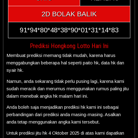
2D BOLAK BALIK
91*94*80*48*38*90*01*31*14*83
Prediksi Hongkong Lotto Hari Ini
Membuat prediksi memang tidak mudah, karena harus
menggabungkan beberapa hal seperti paito hk, data hk dan
syair hk.
Namun, anda sekarang tidak perlu pusing lagi, karena kami
sudah meracik dan merumus menggunakan rumus paling jitu
dalam menebak angka hk malam hari ini.
Anda boleh saja menjadikan prediksi hk kami ini sebagai
perbandingan dari prediksi anda masing-masing. Asalkan
anda tetap menggunakan angka kami tersebut.
Untuk prediksi jitu hk 4 Oktober 2025 di atas kami dapatkan