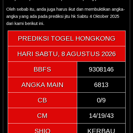
Oleh sebab itu, anda juga harus ikut dan membuktikan angka-
angka yang ada pada prediksi jitu hk Sabtu 4 Oktober 2025
dari kami berikut ini.
PREDIKSI TOGEL HONGKONG
HARI SABTU, 8 AGUSTUS 2026
BBFS
9308146
ANGKA MAIN
6813
CB
0/9
CM
14/19/43
SHIO
KERBAU