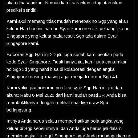
akan dipasangkan. Namun kami sarankan tetap utamakan
prediksi sendiri.
Kami akui memang tidak mudah menebak no Sgp yang akan
keluar Hari hari ini, namun Syair kami memiliki peluang jika no
Singapore yang keluar pada result Sgp ada dalam Syair
Singapore kami.
Bocoran Sgp Hari ini 2D jitu juga sudah kami berikan pada
kode Syair Singapore. Tidak hanya itu, kami juga cantumkan
no Sgp 3d yang nanti bisa di kolaborasi dengan angka
Singapore masing-masing agar menjadi nomor Sgp 4d.
Kami yakin jika bocoran prediksi syair Sgp Hari ini jitu dan
akurat Rabu 6 Mei 2026 dari kami sudah pasti JP. Anda bisa
membuktikanya dengan melihat saat live draw Sgp
berlangsung.
Intinya Anda harus selalu memperhatikan pola angka yang
keluar di Sgp sebelumnya, dan Anda juga harus jeli dalam
memilih angka jitu togel Singapore agar Anda mendapatkan no