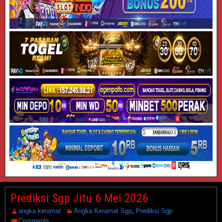
Prediksi Sgp Jitu 6 Mei 2026
angka keramat
Angka Keramat Sgp
,
Prediksi Sgp
Comments