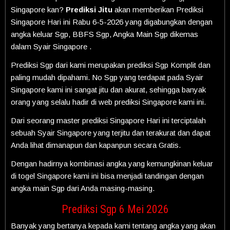
Singapore kan?
Prediksi Jitu
akan memberikan Prediksi
Singapore Hari ini Rabu 6-5-2026 yang digabungkan dengan
angka keluar Sgp, BBFS Sgp, Angka Main Sgp dikemas
dalam Syair Singapore .
Prediksi Sgp dari kami merupakan prediksi Sgp Komplit dan
paling mudah dipahami. No Sgp yang terdapat pada Syair
Singapore kami ini sangat jitu dan akurat, sehingga banyak
orang yang selalu hadir di web prediksi Singapore kami ini.
Dari seorang master prediksi Singapore Hari ini terciptalah
sebuah Syair Singapore yang terjitu dan terakurat dan dapat
Anda lihat dimanapun dan kapanpun secara Gratis.
Dengan hadirnya kombinasi angka yang kemungkinan keluar
di togel Singapore kami ini bisa menjadi tandingan dengan
angka main Sgp dari Anda masing-masing.
Prediksi Sgp 6 Mei 2026
Banyak yang bertanya kepada kami tentang angka yang akan