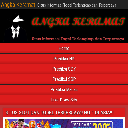
Angka Keramat
Situs Informasi Togel Terlengkap dan Terpercaya
Home
Prediksi HK
Prediksi SDY
Prediksi SGP
Prediksi Macau
Live Draw Sdy
SITUS SLOT DAN TOGEL TERPERCAYA! NO 1 DI ASIA!!!