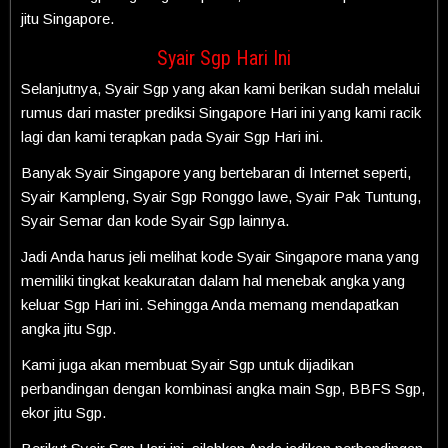
jitu Singapore.
Syair Sgp Hari Ini
Selanjutnya, Syair Sgp yang akan kami berikan sudah melalui
rumus dari master prediksi Singapore Hari ini yang kami racik
lagi dan kami terapkan pada Syair Sgp Hari ini.
Banyak Syair Singapore yang bertebaran di Internet seperti,
Syair Kampleng, Syair Sgp Ronggo lawe, Syair Pak Tuntung,
Syair Semar dan kode Syair Sgp lainnya.
Jadi Anda harus jeli melihat kode Syair Singapore mana yang
memiliki tingkat keakuratan dalam hal menebak angka yang
keluar Sgp Hari ini. Sehingga Anda memang mendapatkan
angka jitu Sgp.
Kami juga akan membuat Syair Sgp untuk dijadikan
perbandingan dengan kombinasi angka main Sgp, BBFS Sgp,
ekor jitu Sgp.