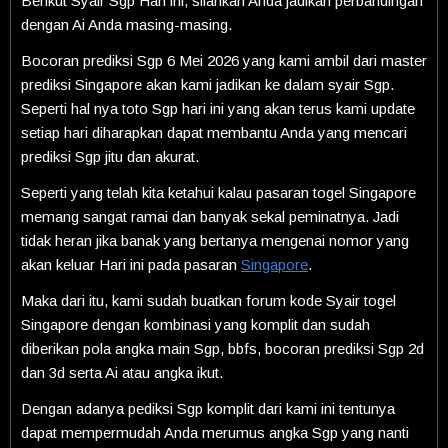
Berikut Syair Sgp Hari ini, silahkan Anda jadikan perbandingan
dengan Ai Anda masing-masing.
Bocoran prediksi Sgp 6 Mei 2026 yang kami ambil dari master
prediksi Singapore akan kami jadikan ke dalam syair Sgp.
Seperti hal nya toto Sgp hari ini yang akan terus kami update
setiap hari diharapkan dapat membantu Anda yang mencari
prediksi Sgp jitu dan akurat.
Seperti yang telah kita ketahui kalau pasaran togel Singapore
memang sangat ramai dan banyak sekal peminatnya. Jadi
tidak heran jika banak yang bertanya mengenai nomor yang
akan keluar Hari ini pada pasaran
Singapore
.
Maka dari itu, kami sudah buatkan forum kode Syair togel
Singapore dengan kombinasi yang komplit dan sudah
diberikan pola angka main Sgp, bbfs, bocoran prediksi Sgp 2d
dan 3d serta Ai atau angka ikut.
Dengan adanya pediksi Sgp komplit dari kami ini tentunya
dapat mempermudah Anda merumus angka Sgp yang nanti