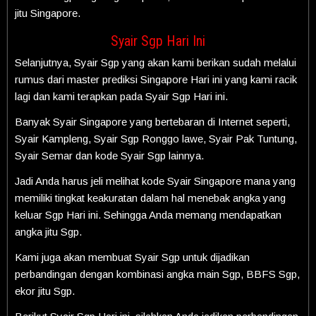
jitu Singapore.
Syair Sgp Hari Ini
Selanjutnya, Syair Sgp yang akan kami berikan sudah melalui
rumus dari master prediksi Singapore Hari ini yang kami racik
lagi dan kami terapkan pada Syair Sgp Hari ini.
Banyak Syair Singapore yang bertebaran di Internet seperti,
Syair Kampleng, Syair Sgp Ronggo lawe, Syair Pak Tuntung,
Syair Semar dan kode Syair Sgp lainnya.
Jadi Anda harus jeli melihat kode Syair Singapore mana yang
memiliki tingkat keakuratan dalam hal menebak angka yang
keluar Sgp Hari ini. Sehingga Anda memang mendapatkan
angka jitu Sgp.
Kami juga akan membuat Syair Sgp untuk dijadikan
perbandingan dengan kombinasi angka main Sgp, BBFS Sgp,
ekor jitu Sgp.