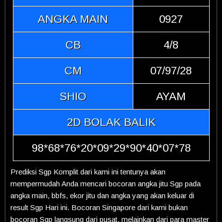
ANGKA MAIN
0927
CB
4/8
CM
07/97/28
SHIO
AYAM
2D BOLAK BALIK
98*68*76*20*09*29*90*40*07*78
Prediksi Sgp Komplit dari kami ini tentunya akan
mempermudah Anda mencari bocoran angka jitu Sgp pada
angka main, bbfs, ekor jitu dan angka yang akan keluar di
result Sgp Hari ini. Bocoran Singapore dari kami bukan
bocoran Sgp langsung dari pusat, melainkan dari para master