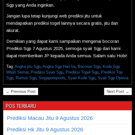
Sgp yang Anda inginkan.
Jangan lupa tetap kunjungi web prediksi jitu untuk
mendapatkan prediksi togel lainnya secara gratis, jitu dan
akurat.
Demikian yang dapat kami sampaikan mengenai bocoran
Prediksi Sgp 7 Agustus 2025, semoga syair Sgp dari kami
dapat memberikan JP kepada Anda semua. Salam satu Hobi!
Tag:
Angka jitu Sgp
,
Angka Sgp Hari Ini
,
Bocoran Sgp
,
Kode Sgp
Mbah Semar
,
Prediksi Syair Sgp
,
Prediksi Togel Sgp
,
Prediksi Top
Sgp
,
Rumus Sgp
,
Singaporepools
,
Syair Kode Sgp
,
Syair Sgp Opesia
← Previous Post
Next Post →
POS TERBARU
Prediksi Macau Jitu 9 Agustus 2026
Prediksi Hk Jitu 9 Agustus 2026