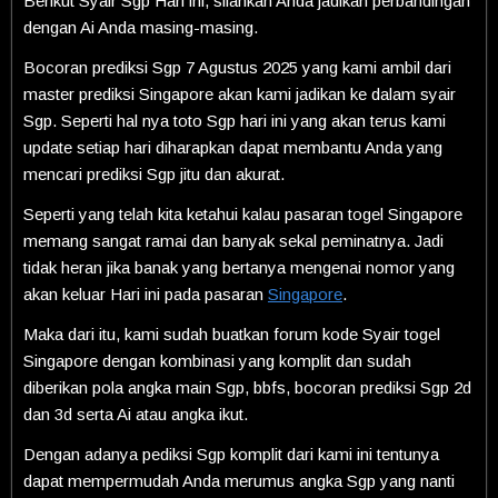
Berikut Syair Sgp Hari ini, silahkan Anda jadikan perbandingan
dengan Ai Anda masing-masing.
Bocoran prediksi Sgp 7 Agustus 2025 yang kami ambil dari
master prediksi Singapore akan kami jadikan ke dalam syair
Sgp. Seperti hal nya toto Sgp hari ini yang akan terus kami
update setiap hari diharapkan dapat membantu Anda yang
mencari prediksi Sgp jitu dan akurat.
Seperti yang telah kita ketahui kalau pasaran togel Singapore
memang sangat ramai dan banyak sekal peminatnya. Jadi
tidak heran jika banak yang bertanya mengenai nomor yang
akan keluar Hari ini pada pasaran
Singapore
.
Maka dari itu, kami sudah buatkan forum kode Syair togel
Singapore dengan kombinasi yang komplit dan sudah
diberikan pola angka main Sgp, bbfs, bocoran prediksi Sgp 2d
dan 3d serta Ai atau angka ikut.
Dengan adanya pediksi Sgp komplit dari kami ini tentunya
dapat mempermudah Anda merumus angka Sgp yang nanti