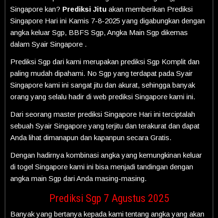
Singapore kan?
Prediksi Jitu
akan memberikan Prediksi
Singapore Hari ini Kamis 7-8-2025 yang digabungkan dengan
angka keluar Sgp, BBFS Sgp, Angka Main Sgp dikemas
dalam Syair Singapore .
Prediksi Sgp dari kami merupakan prediksi Sgp Komplit dan
paling mudah dipahami. No Sgp yang terdapat pada Syair
Singapore kami ini sangat jitu dan akurat, sehingga banyak
orang yang selalu hadir di web prediksi Singapore kami ini.
Dari seorang master prediksi Singapore Hari ini terciptalah
sebuah Syair Singapore yang terjitu dan terakurat dan dapat
Anda lihat dimanapun dan kapanpun secara Gratis.
Dengan hadirnya kombinasi angka yang kemungkinan keluar
di togel Singapore kami ini bisa menjadi tandingan dengan
angka main Sgp dari Anda masing-masing.
Prediksi Sgp 7 Agustus 2025
Banyak yang bertanya kepada kami tentang angka yang akan