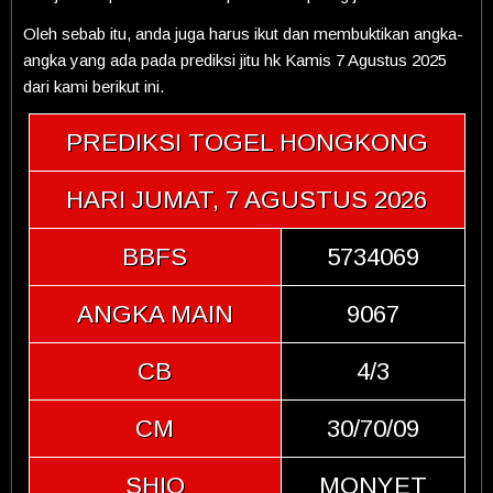
Oleh sebab itu, anda juga harus ikut dan membuktikan angka-
angka yang ada pada prediksi jitu hk Kamis 7 Agustus 2025
dari kami berikut ini.
PREDIKSI TOGEL HONGKONG
HARI JUMAT, 7 AGUSTUS 2026
BBFS
5734069
ANGKA MAIN
9067
CB
4/3
CM
30/70/09
SHIO
MONYET