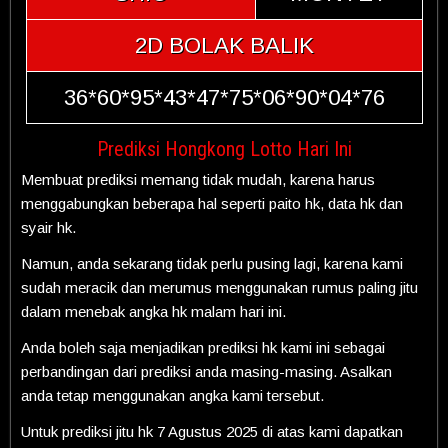
2D BOLAK BALIK
36*60*95*43*47*75*06*90*04*76
Prediksi Hongkong Lotto Hari Ini
Membuat prediksi memang tidak mudah, karena harus
menggabungkan beberapa hal seperti paito hk, data hk dan
syair hk.
Namun, anda sekarang tidak perlu pusing lagi, karena kami
sudah meracik dan merumus menggunakan rumus paling jitu
dalam menebak angka hk malam hari ini.
Anda boleh saja menjadikan prediksi hk kami ini sebagai
perbandingan dari prediksi anda masing-masing. Asalkan
anda tetap menggunakan angka kami tersebut.
Untuk prediksi jitu hk 7 Agustus 2025 di atas kami dapatkan