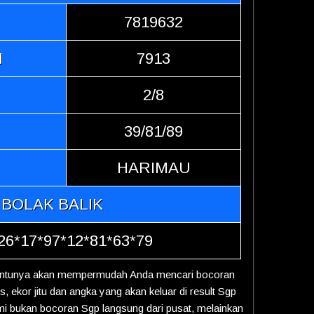
7819632
N
7913
2/8
39/81/89
HARIMAU
 BOLAK BALIK
26*17*97*12*81*63*79
i tentunya akan mempermudah Anda mencari bocoran
, ekor jitu dan angka yang akan keluar di result Sgp
ami bukan bocoran Sgp langsung dari pusat, melainkan