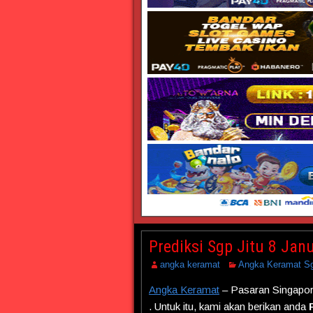
Prediksi Sgp Jitu 8 Jan
angka keramat
Angka Keramat S
Angka Keramat
– Pasaran Singapor
. Untuk itu, kami akan berikan anda