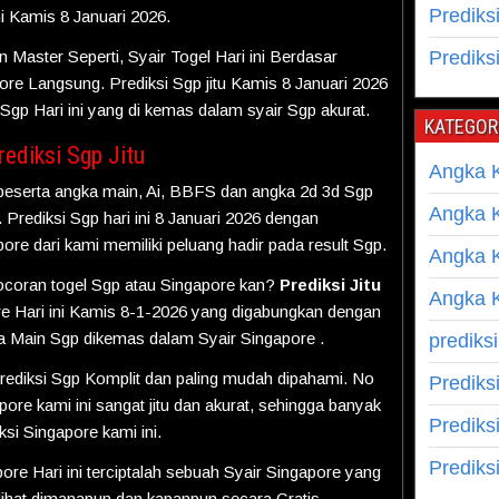
Prediks
i Kamis 8 Januari 2026.
 Master Seperti, Syair Togel Hari ini Berdasar
Prediks
re Langsung. Prediksi Sgp jitu Kamis 8 Januari 2026
 Sgp Hari ini yang di kemas dalam syair Sgp akurat.
KATEGOR
rediksi Sgp Jitu
Angka 
n beserta angka main, Ai, BBFS dan angka 2d 3d Sgp
Angka 
Prediksi Sgp hari ini 8 Januari 2026 dengan
re dari kami memiliki peluang hadir pada result Sgp.
Angka 
ocoran togel Sgp atau Singapore kan?
Prediksi Jitu
Angka 
e Hari ini Kamis 8-1-2026 yang digabungkan dengan
 Main Sgp dikemas dalam Syair Singapore .
prediksi
rediksi Sgp Komplit dan paling mudah dipahami. No
Prediks
ore kami ini sangat jitu dan akurat, sehingga banyak
Prediks
ksi Singapore kami ini.
Prediks
ore Hari ini terciptalah sebuah Syair Singapore yang
a lihat dimanapun dan kapanpun secara Gratis.