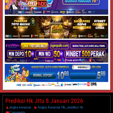
Prediksi Hk Jitu 8 Januari 2026
angka keramat
Angka Keramat Hk
,
prediksi hk
Comments