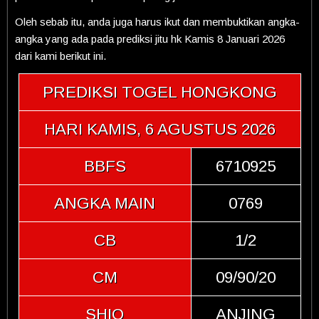
Oleh sebab itu, anda juga harus ikut dan membuktikan angka-
angka yang ada pada prediksi jitu hk Kamis 8 Januari 2026
dari kami berikut ini.
PREDIKSI TOGEL HONGKONG
HARI KAMIS, 6 AGUSTUS 2026
BBFS
6710925
ANGKA MAIN
0769
CB
1/2
CM
09/90/20
SHIO
ANJING