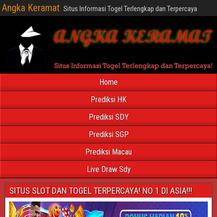
Angka Keramat
Situs Informasi Togel Terlengkap dan Terpercaya
Home
Prediksi HK
Prediksi SDY
Prediksi SGP
Prediksi Macau
Live Draw Sdy
SITUS SLOT DAN TOGEL TERPERCAYA! NO 1 DI ASIA!!!