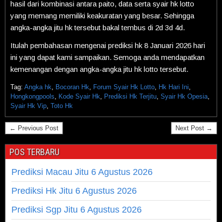
hasil dari kombinasi antara paito, data serta syair hk lotto
yang memang memiliki keakuratan yang besar. Sehingga
angka-angka jitu hk tersebut bakal tembus di 2d 3d 4d.
Itulah pembahasan mengenai prediksi hk 8 Januari 2026 hari
ini yang dapat kami sampaikan. Semoga anda mendapatkan
kemenangan dengan angka-angka jitu hk lotto tersebut.
Tag:
Angka hk
,
Bocoran Hk
,
Forum Syair Hk Lotto
,
Hk Hari Ini
,
Hongkongpools
,
Kode Syair Hk
,
Prediksi Hk Terjitu
,
Syair Hk Opesia
,
Syair Hk Vip
,
Toto Hk
← Previous Post
Next Post →
POS TERBARU
Prediksi Macau Jitu 6 Agustus 2026
Prediksi Hk Jitu 6 Agustus 2026
Prediksi Sgp Jitu 6 Agustus 2026