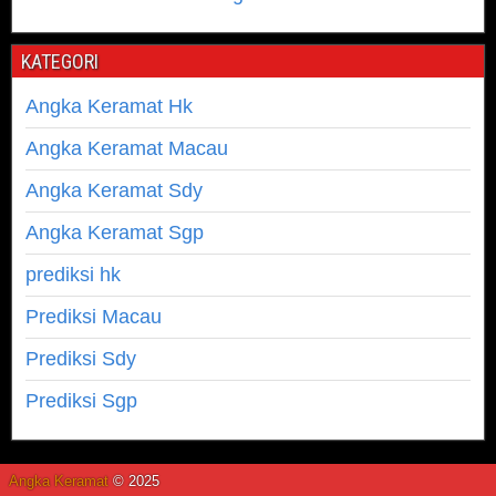
KATEGORI
Angka Keramat Hk
Angka Keramat Macau
Angka Keramat Sdy
Angka Keramat Sgp
prediksi hk
Prediksi Macau
Prediksi Sdy
Prediksi Sgp
Angka Keramat
© 2025