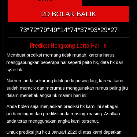
2D BOLAK BALIK
73*72*79*49*14*74*37*93*29*27
Prediksi Hongkong Lotto Hari Ini
Membuat prediksi memang tidak mudah, karena harus
menggabungkan beberapa hal seperti paito hk, data hk dan
syair hk.
Namun, anda sekarang tidak perlu pusing lagi, karena kami
sudah meracik dan merumus menggunakan rumus paling jitu
dalam menebak angka hk malam hari ini.
Anda boleh saja menjadikan prediksi hk kami ini sebagai
perbandingan dari prediksi anda masing-masing. Asalkan
anda tetap menggunakan angka kami tersebut.
Untuk prediksi jitu hk 1 Januari 2026 di atas kami dapatkan