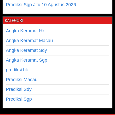
Prediksi Sgp Jitu 10 Agustus 2026
KATEGORI
Angka Keramat Hk
Angka Keramat Macau
Angka Keramat Sdy
Angka Keramat Sgp
prediksi hk
Prediksi Macau
Prediksi Sdy
Prediksi Sgp