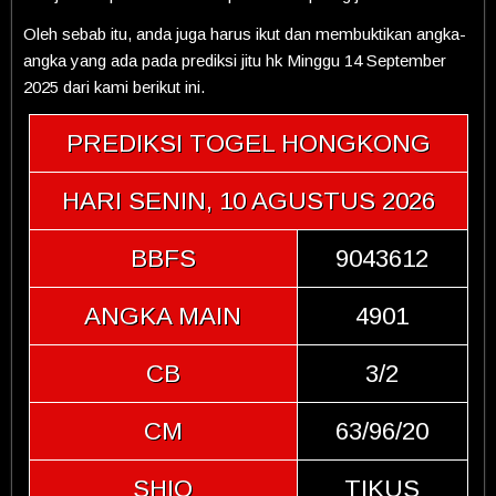
Oleh sebab itu, anda juga harus ikut dan membuktikan angka-
angka yang ada pada prediksi jitu hk Minggu 14 September
2025 dari kami berikut ini.
PREDIKSI TOGEL HONGKONG
HARI SENIN, 10 AGUSTUS 2026
BBFS
9043612
ANGKA MAIN
4901
CB
3/2
CM
63/96/20
SHIO
TIKUS