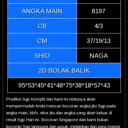
ANGKA MAIN
8197
CB
4/3
CM
37/19/13
SHIO
NAGA
2D BOLAK BALIK
95*53*45*41*48*75*38*18*57*43
Prediksi Sgp Komplit dari kami ini tentunya akan
mempermudah Anda mencari bocoran angka jitu Sgp pada
angka main, bbfs, ekor jitu dan angka yang akan keluar di
result Sgp Hari ini. Bocoran Singapore dari kami bukan
bocoran Sgp langsung dari pusat, melainkan dari para master