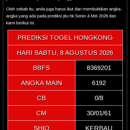
Oleh sebab itu, anda juga harus ikut dan membuktikan angka-
angka yang ada pada prediksi jitu hk Senin 4 Mei 2026 dari
kami berikut ini.
PREDIKSI TOGEL HONGKONG
HARI SABTU, 8 AGUSTUS 2026
BBFS
8369201
ANGKA MAIN
6192
CB
0/8
CM
30/01/61
SHIO
KERBAU