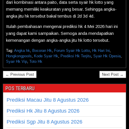
dari kombinasi antara paito, data serta syair hk lotto yang
memang memiliki keakuratan yang besar. Sehingga angka-
angka jitu hk tersebut bakal tembus di 2d 3d 4d.
Itulah pembahasan mengenai prediksi hk 4 Mei 2026 hari ini
yang dapat kami sampaikan. Semoga anda mendapatkan
kemenangan dengan angka-angka jitu hk lotto tersebut.
Tag:
Angka hk
,
Bocoran Hk
,
Forum Syair Hk Lotto
,
Hk Hari Ini
,
Hongkongpools
,
Kode Syair Hk
,
Prediksi Hk Terjitu
,
Syair Hk Opesia
,
Syair Hk Vip
,
Toto Hk
← Previous Post
Next Post →
POS TERBARU
Prediksi Macau Jitu 8 Agustus 2026
Prediksi Hk Jitu 8 Agustus 2026
Prediksi Sgp Jitu 8 Agustus 2026