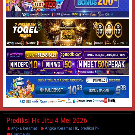
Prediksi Hk Jitu 4 Mei 2026
angka keramat
Angka Keramat Hk
,
prediksi hk
Comments