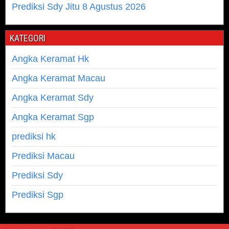
Prediksi Sdy Jitu 8 Agustus 2026
KATEGORI
Angka Keramat Hk
Angka Keramat Macau
Angka Keramat Sdy
Angka Keramat Sgp
prediksi hk
Prediksi Macau
Prediksi Sdy
Prediksi Sgp