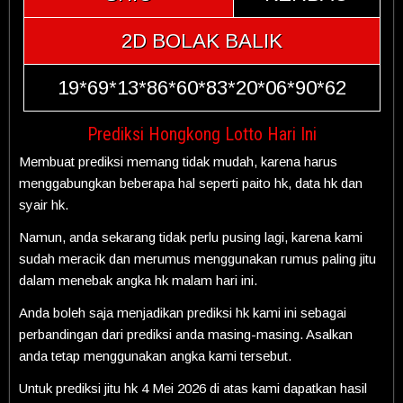
2D BOLAK BALIK
19*69*13*86*60*83*20*06*90*62
Prediksi Hongkong Lotto Hari Ini
Membuat prediksi memang tidak mudah, karena harus
menggabungkan beberapa hal seperti paito hk, data hk dan
syair hk.
Namun, anda sekarang tidak perlu pusing lagi, karena kami
sudah meracik dan merumus menggunakan rumus paling jitu
dalam menebak angka hk malam hari ini.
Anda boleh saja menjadikan prediksi hk kami ini sebagai
perbandingan dari prediksi anda masing-masing. Asalkan
anda tetap menggunakan angka kami tersebut.
Untuk prediksi jitu hk 4 Mei 2026 di atas kami dapatkan hasil