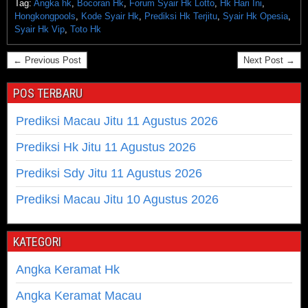
Tag:
Angka hk
,
Bocoran Hk
,
Forum Syair Hk Lotto
,
Hk Hari Ini
,
Hongkongpools
,
Kode Syair Hk
,
Prediksi Hk Terjitu
,
Syair Hk Opesia
,
Syair Hk Vip
,
Toto Hk
← Previous Post
Next Post →
POS TERBARU
Prediksi Macau Jitu 11 Agustus 2026
Prediksi Hk Jitu 11 Agustus 2026
Prediksi Sdy Jitu 11 Agustus 2026
Prediksi Macau Jitu 10 Agustus 2026
KATEGORI
Angka Keramat Hk
Angka Keramat Macau