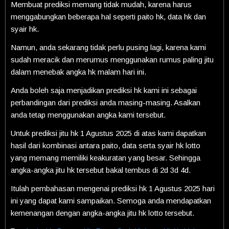
Membuat prediksi memang tidak mudah, karena harus
menggabungkan beberapa hal seperti paito hk, data hk dan
syair hk.
Namun, anda sekarang tidak perlu pusing lagi, karena kami
sudah meracik dan merumus menggunakan rumus paling jitu
dalam menebak angka hk malam hari ini.
Anda boleh saja menjadikan prediksi hk kami ini sebagai
perbandingan dari prediksi anda masing-masing. Asalkan
anda tetap menggunakan angka kami tersebut.
Untuk prediksi jitu hk 1 Agustus 2025 di atas kami dapatkan
hasil dari kombinasi antara paito, data serta syair hk lotto
yang memang memiliki keakuratan yang besar. Sehingga
angka-angka jitu hk tersebut bakal tembus di 2d 3d 4d.
Itulah pembahasan mengenai prediksi hk 1 Agustus 2025 hari
ini yang dapat kami sampaikan. Semoga anda mendapatkan
kemenangan dengan angka-angka jitu hk lotto tersebut.