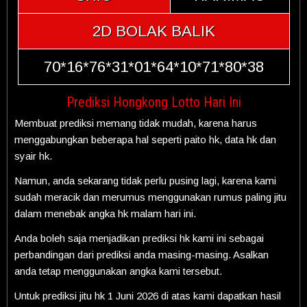
2D BOLAK BALIK
70*16*76*31*01*64*10*71*80*38
Prediksi Hongkong Lotto Hari Ini
Membuat prediksi memang tidak mudah, karena harus
menggabungkan beberapa hal seperti paito hk, data hk dan
syair hk.
Namun, anda sekarang tidak perlu pusing lagi, karena kami
sudah meracik dan merumus menggunakan rumus paling jitu
dalam menebak angka hk malam hari ini.
Anda boleh saja menjadikan prediksi hk kami ini sebagai
perbandingan dari prediksi anda masing-masing. Asalkan
anda tetap menggunakan angka kami tersebut.
Untuk prediksi jitu hk 1 Juni 2026 di atas kami dapatkan hasil