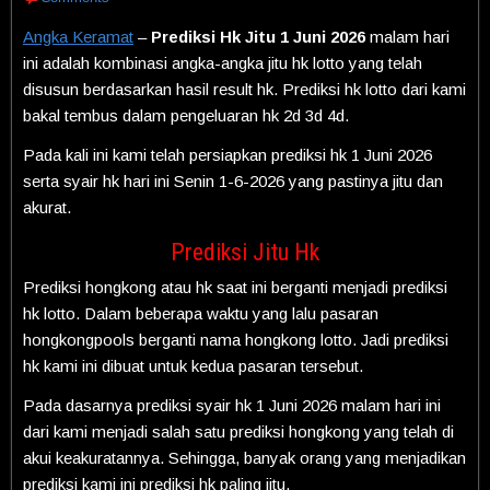
Angka Keramat
–
Prediksi Hk Jitu 1 Juni 2026
malam hari
ini adalah kombinasi angka-angka jitu hk lotto yang telah
disusun berdasarkan hasil result hk. Prediksi hk lotto dari kami
bakal tembus dalam pengeluaran hk 2d 3d 4d.
Pada kali ini kami telah persiapkan prediksi hk 1 Juni 2026
serta syair hk hari ini Senin 1-6-2026 yang pastinya jitu dan
akurat.
Prediksi Jitu Hk
Prediksi hongkong atau hk saat ini berganti menjadi prediksi
hk lotto. Dalam beberapa waktu yang lalu pasaran
hongkongpools berganti nama hongkong lotto. Jadi prediksi
hk kami ini dibuat untuk kedua pasaran tersebut.
Pada dasarnya prediksi syair hk 1 Juni 2026 malam hari ini
dari kami menjadi salah satu prediksi hongkong yang telah di
akui keakuratannya. Sehingga, banyak orang yang menjadikan
prediksi kami ini prediksi hk paling jitu.