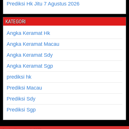
Prediksi Hk Jitu 7 Agustus 2026
KATEGORI
Angka Keramat Hk
Angka Keramat Macau
Angka Keramat Sdy
Angka Keramat Sgp
prediksi hk
Prediksi Macau
Prediksi Sdy
Prediksi Sgp