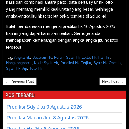
hasil dari kombinasi antara paito, data serta syair hk lotto
yang memang memiliki keakuratan yang besar. Sehingga
angka-angka jitu hk tersebut bakal tembus di 2d 3d 4d.
Itulah pembahasan mengenai prediksi hk 10 Agustus 2025
hari ini yang dapat kami sampaikan. Semoga anda
mendapatkan kemenangan dengan angka-angka jitu hk lotto
tersebut.
Tag:
Angka hk
,
Bocoran Hk
,
Forum Syair Hk Lotto
,
Hk Hari Ini
,
Hongkongpools
,
Kode Syair Hk
,
Prediksi Hk Terjitu
,
Syair Hk Opesia
,
Syair Hk Vip
,
Toto Hk
← Previous Post
Next Post →
POS TERBARU
Prediksi Sdy Jitu 9 Agustus 2026
Prediksi Macau Jitu 8 Agustus 2026
Prediksi Hk Jitu 8 Agustus 2026