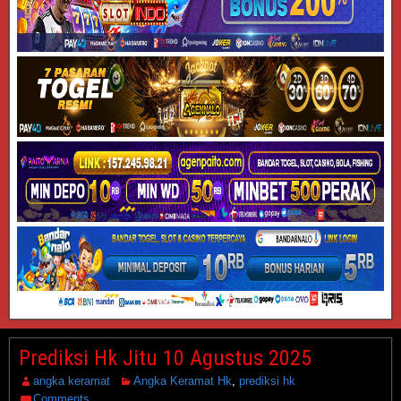
Prediksi Hk Jitu 10 Agustus 2025
angka keramat
Angka Keramat Hk
,
prediksi hk
Comments