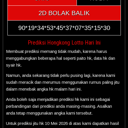
2D BOLAK BALIK
90*19*34*53*45*37*07*35*15*30
Prediksi Hongkong Lotto Hari Ini
Membuat prediksi memang tidak mudah, karena harus
menggabungkan beberapa hal seperti paito hk, data hk dan
syair hk.
Namun, anda sekarang tidak perlu pusing lagi, karena kami
sudah meracik dan merumus menggunakan rumus paling jitu
dalam menebak angka hk malam hari ini.
Anda boleh saja menjadikan prediksi hk kami ini sebagai
perbandingan dari prediksi anda masing-masing. Asalkan
anda tetap menggunakan angka kami tersebut.
Untuk prediksi jitu hk 10 Mei 2026 di atas kami dapatkan hasil