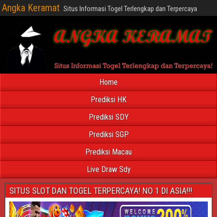
Angka Keramat
Situs Informasi Togel Terlengkap dan Terpercaya
Home
Prediksi HK
Prediksi SDY
Prediksi SGP
Prediksi Macau
Live Draw Sdy
SITUS SLOT DAN TOGEL TERPERCAYA! NO 1 DI ASIA!!!