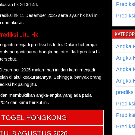
Prediks
luaran hk 2d 3d 4d.
prediksi hk 11 Desember 2025 serta syair hk hari ini
Prediks
 dan akurat.
rediksi Jitu Hk
KATEGOR
berganti menjadi prediksi hk lotto. Dalam beberapa
Angka 
ols berganti nama hongkong lotto. Jadi prediksi hk
Angka 
tersebut.
Angka 
 Desember 2025 malam hari ini dari kami menjadi
telah di akui keakuratannya. Sehingga, banyak orang
Angka 
iksi hk paling jitu.
prediksi
ut dan membuktikan angka-angka yang ada pada
025 dari kami berikut ini.
Prediks
Prediks
I TOGEL HONGKONG
Prediks
TU, 8 AGUSTUS 2026