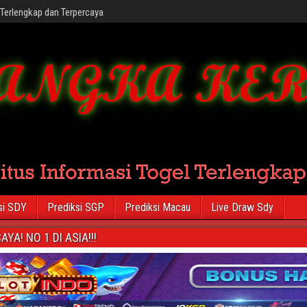
 Terlengkap dan Terpercaya
si SDY
Prediksi SGP
Prediksi Macau
Live Draw Sdy
A! NO 1 DI ASIA!!!