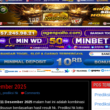
POS TER
sember 2025
k
,
prediksi hk
Comments
Prediks
u 11 Desember 2025
malam hari ini adalah kombinasi
Prediks
disusun berdasarkan hasil result hk. Prediksi hk lotto