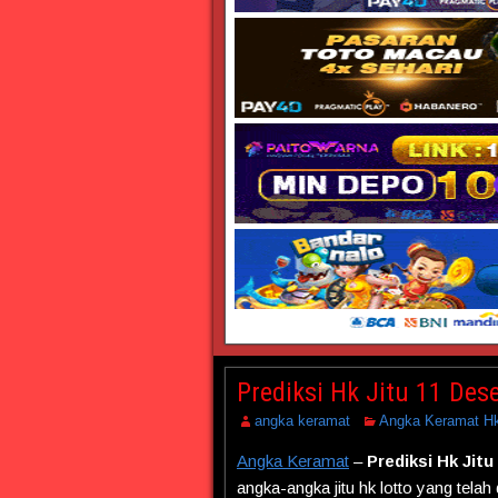
Prediksi Hk Jitu 11 De
angka keramat
Angka Keramat H
Angka Keramat
–
Prediksi Hk Jit
angka-angka jitu hk lotto yang telah 