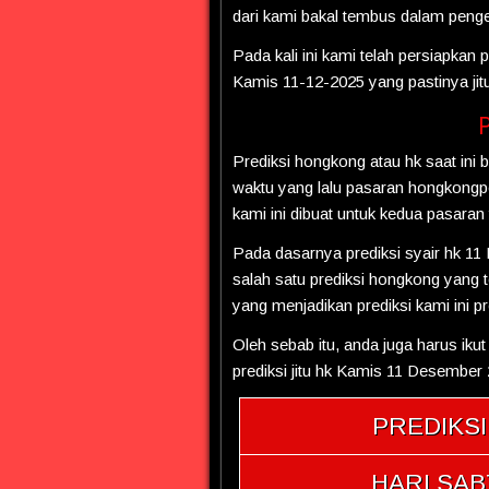
dari kami bakal tembus dalam penge
Pada kali ini kami telah persiapkan 
Kamis 11-12-2025 yang pastinya jitu
P
Prediksi hongkong atau hk saat ini 
waktu yang lalu pasaran hongkongpo
kami ini dibuat untuk kedua pasaran 
Pada dasarnya prediksi syair hk 11
salah satu prediksi hongkong yang 
yang menjadikan prediksi kami ini pred
Oleh sebab itu, anda juga harus ik
prediksi jitu hk Kamis 11 Desember 2
PREDIKS
HARI SAB