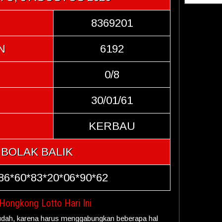
8369201
N
6192
0/8
30/01/61
KERBAU
 BOLAK BALIK
86*60*83*20*06*90*62
 Hongkong Lotto Hari Ini
dah, karena harus menggabungkan beberapa hal