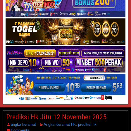
Prediksi Hk Jitu 12 November 2025
angka keramat
Angka Keramat Hk
,
prediksi hk
Comments