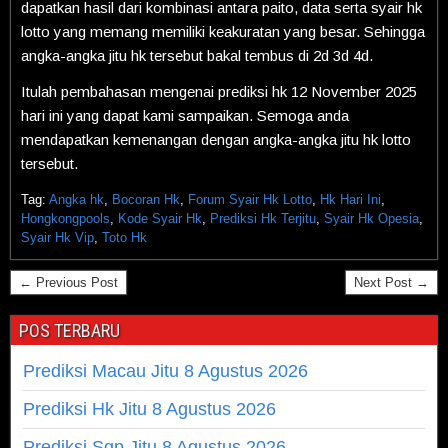
dapatkan hasil dari kombinasi antara paito, data serta syair hk
lotto yang memang memiliki keakuratan yang besar. Sehingga
angka-angka jitu hk tersebut bakal tembus di 2d 3d 4d.
Itulah pembahasan mengenai prediksi hk 12 November 2025
hari ini yang dapat kami sampaikan. Semoga anda
mendapatkan kemenangan dengan angka-angka jitu hk lotto
tersebut.
Tag:
Angka hk
,
Bocoran Hk
,
Forum Syair Hk Lotto
,
Hk Hari Ini
,
Hongkongpools
,
Kode Syair Hk
,
Prediksi Hk Terjitu
,
Syair Hk Opesia
,
Syair Hk Vip
,
Toto Hk
← Previous Post
Next Post →
POS TERBARU
Prediksi Macau Jitu 8 Agustus 2026
Prediksi Hk Jitu 8 Agustus 2026
Prediksi Sgp Jitu 8 Agustus 2026