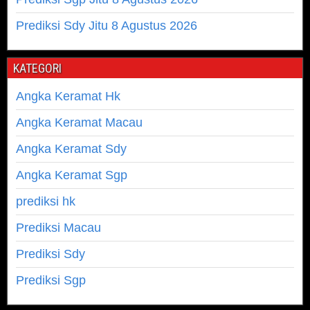
Prediksi Sdy Jitu 8 Agustus 2026
KATEGORI
Angka Keramat Hk
Angka Keramat Macau
Angka Keramat Sdy
Angka Keramat Sgp
prediksi hk
Prediksi Macau
Prediksi Sdy
Prediksi Sgp