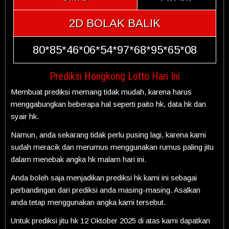
2D BOLAK BALIK
80*85*46*06*54*97*68*95*65*08
Prediksi Hongkong Lotto Hari Ini
Membuat prediksi memang tidak mudah, karena harus
menggabungkan beberapa hal seperti paito hk, data hk dan
syair hk.
Namun, anda sekarang tidak perlu pusing lagi, karena kami
sudah meracik dan merumus menggunakan rumus paling jitu
dalam menebak angka hk malam hari ini.
Anda boleh saja menjadikan prediksi hk kami ini sebagai
perbandingan dari prediksi anda masing-masing. Asalkan
anda tetap menggunakan angka kami tersebut.
Untuk prediksi jitu hk 12 Oktober 2025 di atas kami dapatkan