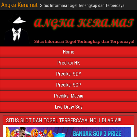
Angka Keramat
Situs Informasi Togel Terlengkap dan Terpercaya
Home
Prediksi HK
Prediksi SDY
Prediksi SGP
Prediksi Macau
Live Draw Sdy
SITUS SLOT DAN TOGEL TERPERCAYA! NO 1 DI ASIA!!!