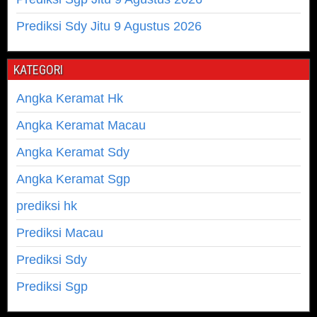
Prediksi Sdy Jitu 9 Agustus 2026
KATEGORI
Angka Keramat Hk
Angka Keramat Macau
Angka Keramat Sdy
Angka Keramat Sgp
prediksi hk
Prediksi Macau
Prediksi Sdy
Prediksi Sgp