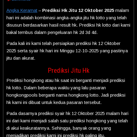
Angka Keramat
–
Prediksi Hk Jitu 12 Oktober 2025
malam
hari ini adalah kombinasi angka-angka jitu hk lotto yang telah
disusun berdasarkan hasil result hk. Prediksi hk lotto dari kami
bakal tembus dalam pengeluaran hk 2d 3d 4d.
Pada kali ini kami telah persiapkan prediksi hk 12 Oktober
2025 serta syair hk hari ini Minggu 12-10-2025 yang pastinya
jitu dan akurat.
Prediksi Jitu Hk
Prediksi hongkong atau hk saat ini berganti menjadi prediksi
hk lotto. Dalam beberapa waktu yang lalu pasaran
hongkongpools berganti nama hongkong lotto. Jadi prediksi
hk kami ini dibuat untuk kedua pasaran tersebut.
Pada dasarnya prediksi syair hk 12 Oktober 2025 malam hari
ini dari kami menjadi salah satu prediksi hongkong yang telah
di akui keakuratannya. Sehingga, banyak orang yang
menjadikan prediksi kami ini prediksi hk paling jitu.