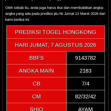
Oleh sebab itu, anda juga harus ikut dan membuktikan angka-
angka yang ada pada prediksi jitu hk Jumat 13 Maret 2026 dari
kami berikut ini.
PREDIKSI TOGEL HONGKONG
HARI JUMAT, 7 AGUSTUS 2026
BBFS
9143782
ANGKA MAIN
2183
CB
7/4
CM
82/32/42
SHIO
AYAM